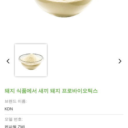
돼지 식품에서 새끼 돼지 프로바이오틱스
브랜드 이름:
KDN
모델 번호:
펩파웰 ZML