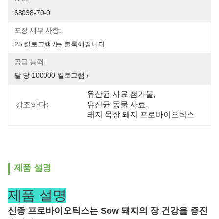
68038-70-0
포장 세부 사항:
25 킬로그램 /는 불룩해집니다
공급 능력:
달 당 100000 킬로그램 /
유산균 사료 첨가물
, 
강조하다:
유산균 동물 사료
, 
돼지 목장 돼지 프로바이오틱스
제품 설명
제품 설명
신종 프로바이오틱스는 Sow 돼지의 장 건강을 증진