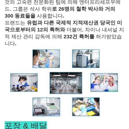
것의 고숙련 전문화된 팀에 의해 엔터프리세프우에
드. 그룹은 석사 학위
로 26명의 철학 박사와 거의
300 동료들을
사용합니다
.
프랜드는
유럽과 다른 국제적 지적재산권 당국인 미
국으로부터의 12의 특허와
더불어, 차이나 내셔널 지
적 재산 관리 감독에 의해
232건 특허를
허가받았습
니다
.
포장 & 배달