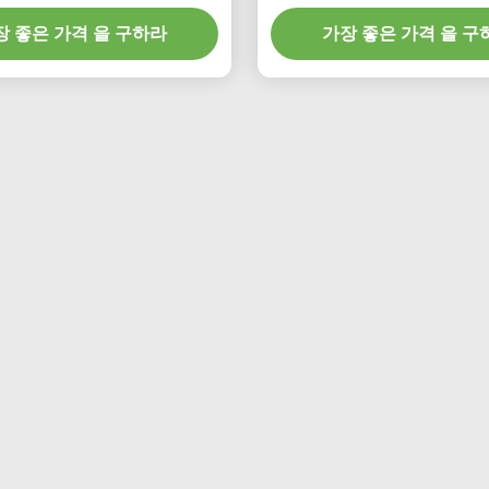
조사하기
소) 합성 세제는 당신을 위한
장 좋은 가격 을 구하라
가장 좋은 가격 을 구
니다