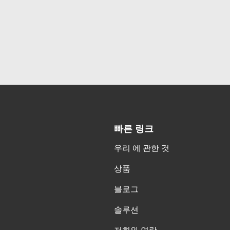
빠른 링크
우리 에 관한 것
상품
블로그
솔루션