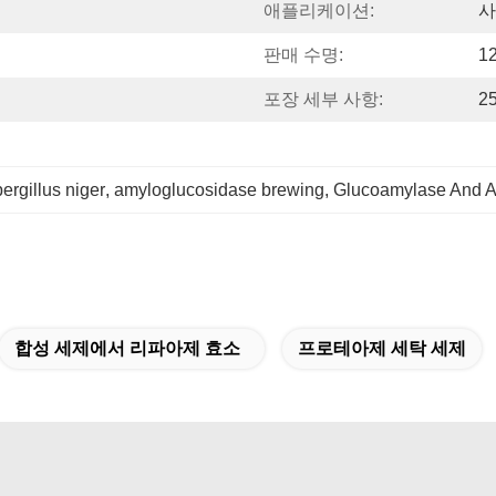
애플리케이션:
사
판매 수명:
1
포장 세부 사항:
2
rgillus niger
, 
amyloglucosidase brewing
, 
Glucoamylase And A
합성 세제에서 리파아제 효소
프로테아제 세탁 세제