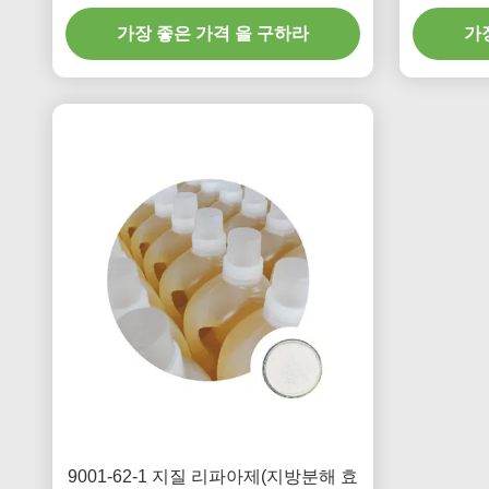
가장 좋은 가격 을 구하라
가
9001-62-1 지질 리파아제(지방분해 효