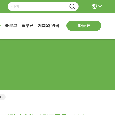
따옴표
품
블로그
솔루션
저희와 연락
니다