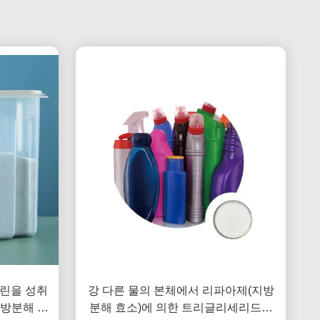
클린을 성취
강 다른 물의 본체에서 리파아제(지방
지방분해 효
분해 효소)에 의한 트리글리세리드의