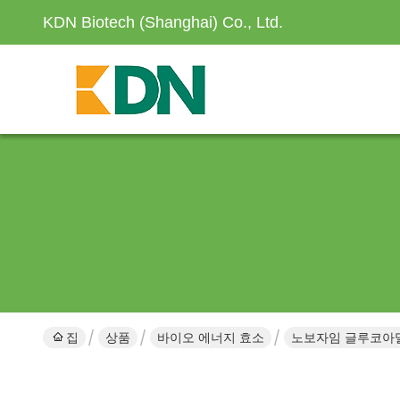
KDN Biotech (Shanghai) Co., Ltd.
집
상품
바이오 에너지 효소
노보자임 글루코아