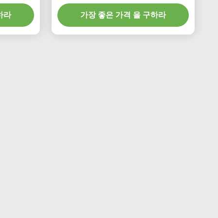
 작업을 합
가수분해
하라
가장 좋은 가격 을 구하라