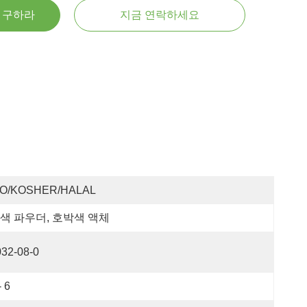
을 구하라
지금 연락하세요
SO/KOSHER/HALAL
색 파우더, 호박색 액체
032-08-0
- 6