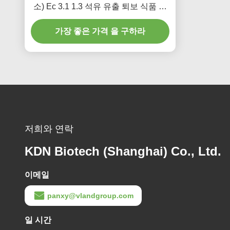
소) Ec 3.1 1.3 석유 유출 퇴보 식품 첨
가물 크기
가장 좋은 가격 을 구하라
저희와 연락
KDN Biotech (Shanghai) Co., Ltd.
이메일
panxy@vlandgroup.com
일 시간