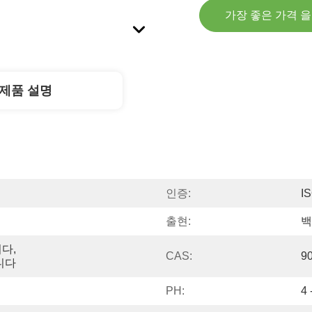
가장 좋은 가격 
제품 설명
인증:
I
출현:
백
다, 
CAS:
9
니다
PH:
4 