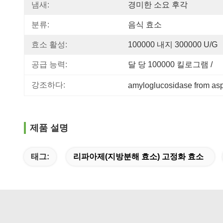
냄새:
경미한 소요 후각
분류:
음식 효소
효소 활성:
100000 내지 300000 U/g
공급 능력:
달 당 100000 킬로그램 /
강조하다:
amyloglucosidase from aspe
제품 설명
태그:
리파아제(지방분해 효소) 고정화 효소