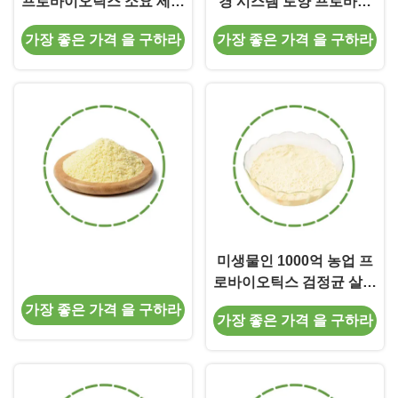
프로바이오틱스 소요 세균
경 시스템 토양 프로바이
미생물 접종원
오틱스는 세균을 회피합니
가장 좋은 가격 을 구하라
가장 좋은 가격 을 구하라
다
미생물인 1000억 농업 프
로바이오틱스 검정균 살균
제
가장 좋은 가격 을 구하라
가장 좋은 가격 을 구하라