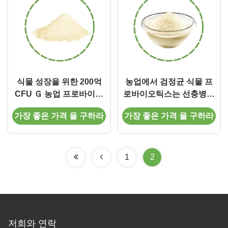
식물 성장을 위한 200억
농업에서 검정균 식물 프
CFU Ｇ 농업 프로바이오
로바이오틱스는 선충병을
틱스는 작물 생산량을 향
피합니다
가장 좋은 가격 을 구하라
가장 좋은 가격 을 구하라
상시킵니다
1
2
저희와 연락