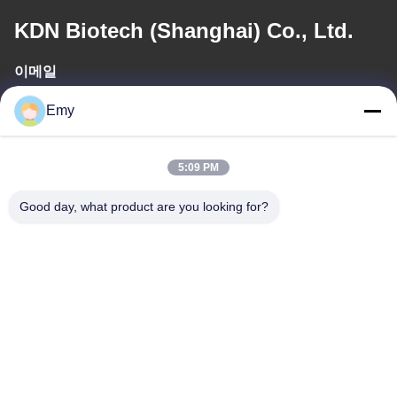
KDN Biotech (Shanghai) Co., Ltd.
이메일
panxy@vlandgroup.com
Emy
일 시간
5:09 PM
9:00-17:30
Good day, what product are you looking for?
우리 주소
주소
6, SHENGRONG 도로, 푸동 지역이 SHANGHAI 어떤 88, P.R.C를
구축하지 못한 RM304
전화
86-021-50805885