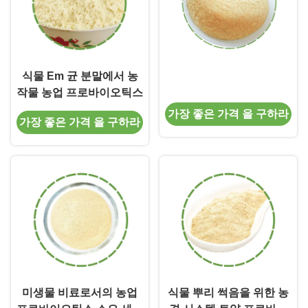
식물 Em 균 분말에서 농
작물 농업 프로바이오틱스
가장 좋은 가격 을 구하라
가장 좋은 가격 을 구하라
미생물 비료로서의 농업
식물 뿌리 썩음을 위한 농