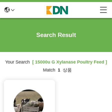
Search Result
Your Search
[ 15000u G Xylanase Poultry Feed ]
Match
1
상품