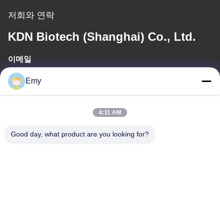
저희와 연락
KDN Biotech (Shanghai) Co., Ltd.
이메일
panxy@vlandgroup.com
Emy
일 시간
4:11 AM
9:00-17:30
Good day, what product are you looking for?
우리 주소
주소
6, SHENGRONG 도로, 푸동 지역이 SHANGHAI 어떤 88, P.R.C를
구축하지 못한 RM304
전화
86-021-50805885