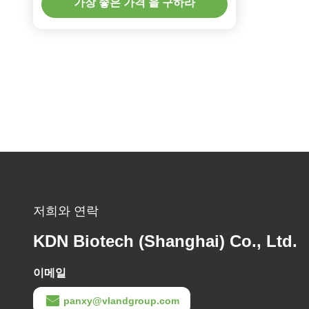
가장 좋은 가격 을 구하라
저희와 연락
KDN Biotech (Shanghai) Co., Ltd.
이메일
panxy@vlandgroup.com