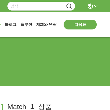
따옴표
품
블로그
솔루션
저희와 연락
]
Match
1
상품