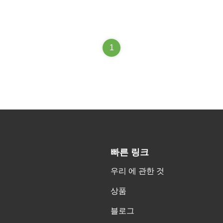
1
빠른 링크
우리 에 관한 것
상품
블로그