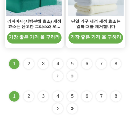
리파아제(지방분해 효소) 세정
단일 가구 세정 세정 효소는
효소는 완고한 그리스와 오일
얼룩 때를 제거합니다
얼룩을 제거합니다
가장 좋은 가격 을 구하라
가장 좋은 가격 을 구하라
1
2
3
4
5
6
7
8
1
2
3
4
5
6
7
8