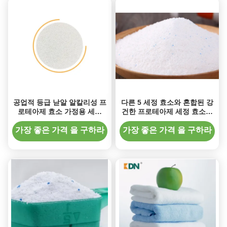
공업적 등급 낟알 알칼리성 프
다른 5 세정 효소와 혼합된 강
로테아제 효소 가정용 세제
건한 프로테아제 세정 효소는
240000 U/G
세척용 능률을 업그레이드합
니다
가장 좋은 가격 을 구하라
가장 좋은 가격 을 구하라