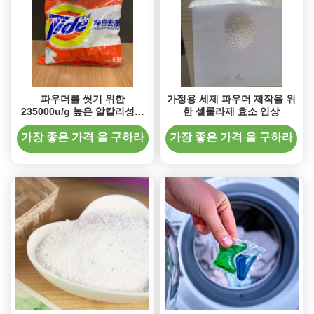
파우더를 씻기 위한
가정용 세제 파우더 제작을 위
235000u/g 높은 알칼리성과
한 셀룰라제 효소 입상
고온 세정 효소
가장 좋은 가격 을 구하라
가장 좋은 가격 을 구하라