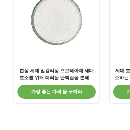
합성 세제 알칼리성 프로테아제 세대
세대 
효소를 위해 더러운 단백질을 분해합
소하는 
니다
가장 좋은 가격 을 구하라