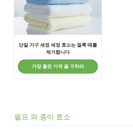
단일 가구 세정 세정 효소는 얼룩 때를
제거합니다
가장 좋은 가격 을 구하라
펄프 와 종이 효소