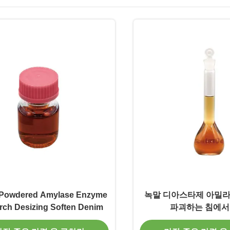
 Powdered Amylase Enzyme
녹말 디아스타제 아밀
arch Desizing Soften Denim
파괴하는 침에서