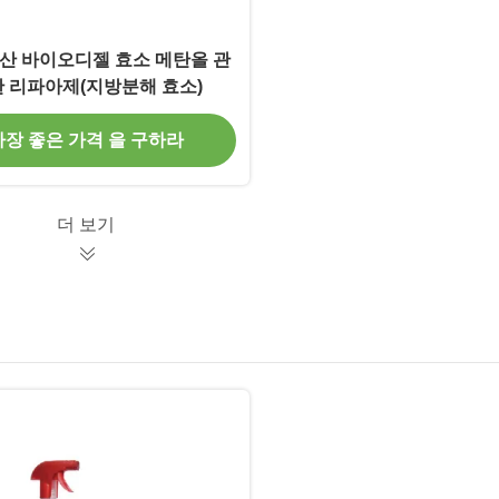
산 바이오디젤 효소 메탄올 관
 리파아제(지방분해 효소)
가장 좋은 가격 을 구하라
더 보기