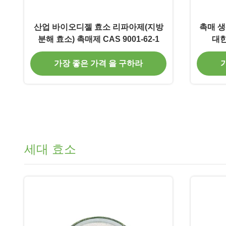
산업 바이오디젤 효소 리파아제(지방
촉매 생
분해 효소) 촉매제 CAS 9001-62-1
대한
가장 좋은 가격 을 구하라
세대 효소