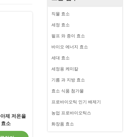
직물 효소
세정 효소
펄프 와 종이 효소
바이오 에너지 효소
세대 효소
세정용 케미칼
기름 과 지방 효소
효소 식품 첨가물
프로바이오틱 인기 배제기
농업 프로바이오틱스
라아제 저온을
 효소
화장품 효소