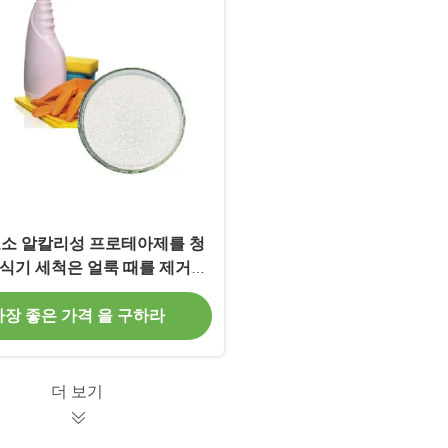
효소 알칼리성 프로테아제를 청
식기 세척은 얼룩 때를 제거합
니다
가장 좋은 가격 을 구하라
더 보기