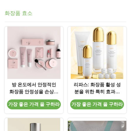
화장품 효소
방 온도에서 안정적인
리파스: 화장품 활성 성
화장품 안정성을 손상시
분을 위한 특히 효과적
키지 않고 껍질을 벗기
인 바이오 촉매
가장 좋은 가격 을 구하라
가장 좋은 가격 을 구하라
기 위해 고정 된 리파스