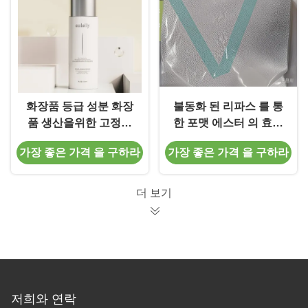
화장품 등급 성분 화장
불동화 된 리파스 를 통
품 생산을위한 고정화
한 포맷 에스터 의 효소
리파제 원료
합성 및 그 재사용
가장 좋은 가격 을 구하라
가장 좋은 가격 을 구하라
더 보기
저희와 연락