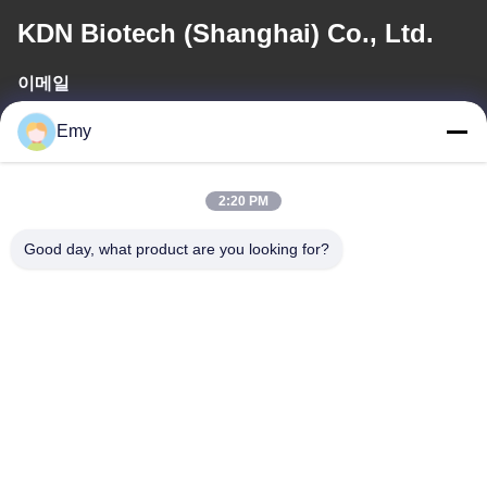
KDN Biotech (Shanghai) Co., Ltd.
이메일
panxy@vlandgroup.com
Emy
일 시간
2:20 PM
9:00-17:30
Good day, what product are you looking for?
우리 주소
주소
6, SHENGRONG 도로, 푸동 지역이 SHANGHAI 어떤 88, P.R.C를
구축하지 못한 RM304
전화
86-021-50805885