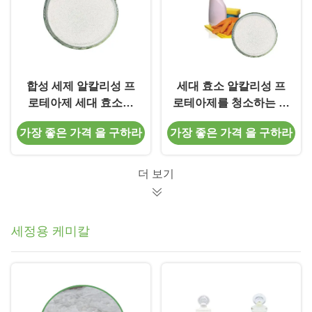
합성 세제 알칼리성 프
세대 효소 알칼리성 프
로테아제 세대 효소를
로테아제를 청소하는 식
위해 더러운 단백질을
기 세척은 얼룩 때를 제
가장 좋은 가격 을 구하라
가장 좋은 가격 을 구하라
분해합니다
거합니다
더 보기
세정용 케미칼