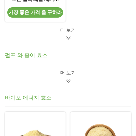
니다
가장 좋은 가격 을 구하라
더 보기
펄프 와 종이 효소
더 보기
바이오 에너지 효소