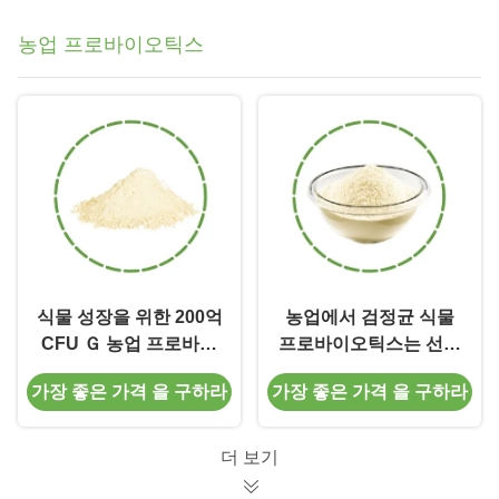
농업 프로바이오틱스
식물 성장을 위한 200억
농업에서 검정균 식물
CFU Ｇ 농업 프로바이
프로바이오틱스는 선충
오틱스는 작물 생산량을
병을 피합니다
가장 좋은 가격 을 구하라
가장 좋은 가격 을 구하라
향상시킵니다
더 보기