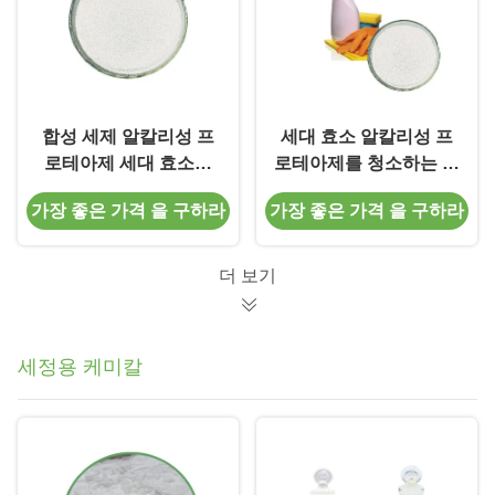
합성 세제 알칼리성 프
세대 효소 알칼리성 프
로테아제 세대 효소를
로테아제를 청소하는 식
위해 더러운 단백질을
기 세척은 얼룩 때를 제
가장 좋은 가격 을 구하라
가장 좋은 가격 을 구하라
분해합니다
거합니다
더 보기
세정용 케미칼