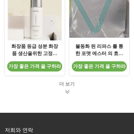
화장품 등급 성분 화장
불동화 된 리파스 를 통
품 생산을위한 고정화
한 포맷 에스터 의 효소
리파제 원료
합성 및 그 재사용
가장 좋은 가격 을 구하라
가장 좋은 가격 을 구하라
더 보기
저희와 연락