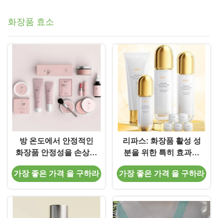
화장품 효소
방 온도에서 안정적인
리파스: 화장품 활성 성
화장품 안정성을 손상시
분을 위한 특히 효과적
키지 않고 껍질을 벗기
인 바이오 촉매
가장 좋은 가격 을 구하라
가장 좋은 가격 을 구하라
기 위해 고정 된 리파스