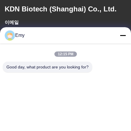
KDN Biotech (Shanghai) Co., Ltd.
이메일
panxy@vlandgroup.com
Emy
일 시간
12:15 PM
9:00-17:30
Good day, what product are you looking for?
우리 주소
주소
6, SHENGRONG 도로, 푸동 지역이 SHANGHAI 어떤 88, P.R.C를
구축하지 못한 RM304
전화
86-021-50805885