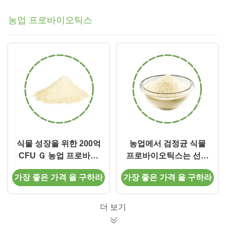
농업 프로바이오틱스
식물 성장을 위한 200억
농업에서 검정균 식물
CFU Ｇ 농업 프로바이
프로바이오틱스는 선충
오틱스는 작물 생산량을
병을 피합니다
가장 좋은 가격 을 구하라
가장 좋은 가격 을 구하라
향상시킵니다
더 보기