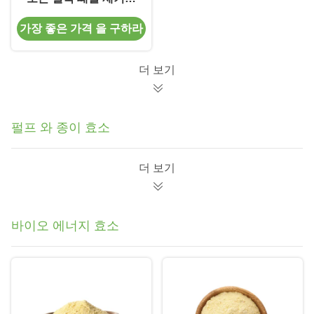
니다
가장 좋은 가격 을 구하라
더 보기
펄프 와 종이 효소
더 보기
바이오 에너지 효소