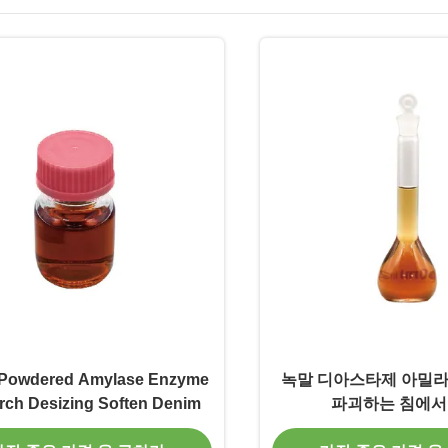
 Powdered Amylase Enzyme
녹말 디아스타제 아밀
arch Desizing Soften Denim
파괴하는 침에서