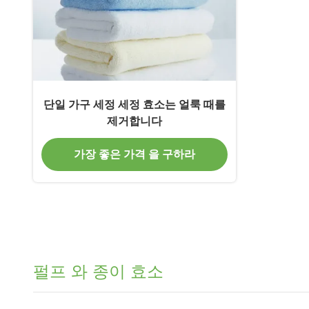
단일 가구 세정 세정 효소는 얼룩 때를
제거합니다
가장 좋은 가격 을 구하라
펄프 와 종이 효소