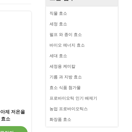
직물 효소
세정 효소
펄프 와 종이 효소
바이오 에너지 효소
세대 효소
세정용 케미칼
기름 과 지방 효소
효소 식품 첨가물
프로바이오틱 인기 배제기
농업 프로바이오틱스
라아제 저온을
 효소
화장품 효소