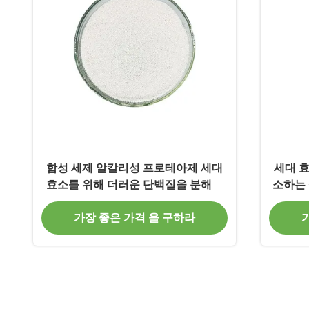
합성 세제 알칼리성 프로테아제 세대
세대 
효소를 위해 더러운 단백질을 분해합
소하는 
니다
가장 좋은 가격 을 구하라