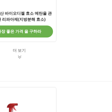
산 바이오디젤 효소 메탄올 관
 리파아제(지방분해 효소)
가장 좋은 가격 을 구하라
더 보기