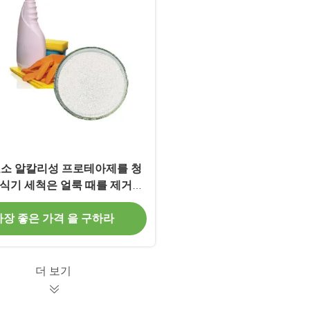
효소 알칼리성 프로테아제를 청
식기 세척은 얼룩 때를 제거합
니다
가장 좋은 가격 을 구하라
더 보기