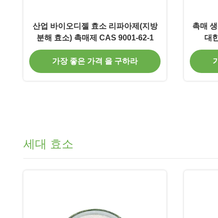
산업 바이오디젤 효소 리파아제(지방
촉매 생
분해 효소) 촉매제 CAS 9001-62-1
대한
가장 좋은 가격 을 구하라
세대 효소