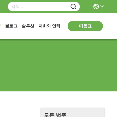
따옴표
품
블로그
솔루션
저희와 연락
모든 범주