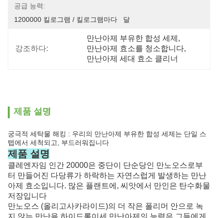
공급 능력:
1200000 킬로그램 / 킬로그램마다   달
만난아제 부유한 합성 세제
, 
강조하다:
만난아제 효소를 청소합니다
, 
만난아제 세대 효소 클리너
제품 설명
궁극적 세탁물 해킹 : 우리의 만난아제 부유한 합성 세제는 단일 스
텝에서 세척되고, 부드러워집니다
제품 설명
클레엔자임 인간 20000은 중단이 단순당인 만노오스로부
터 만들어진 다당류가 하락하는 자연스럽게 발생하는 만난
아제 효소입니다. 많은 플랜트에, 씨앗에서 만인은 탄수화물
저장입니다
만노오스 (올리고사카라이드)의 더 작은 폴리머 안으로 녹
지 않는 만난을 하이드롤이세 만난아제의 능력은 그들에게