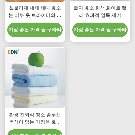
셀룰라제 세제 세대 효소
출처 효소 회색 화이트 컬
는 비누 옷 브라이터와 클
러 효과적 얼룩 제거
리너를 위해 가루가 됩니
가장 좋은 가격 을 구하라
다
가장 좋은 가격 을 구하라
환경 친화적 청소 솔루션
독성이 없는 가정용 효소
세척제 성분 개선