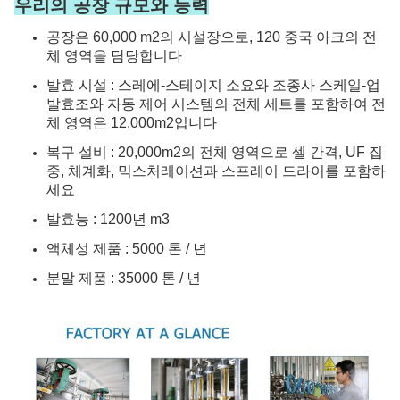
우리의 공장 규모와 능력
공장은 60,000 m2의 시설장으로, 120 중국 아크의 전
체 영역을 담당합니다
발효 시설 : 스레에-스테이지 소요와 조종사 스케일-업
발효조와 자동 제어 시스템의 전체 세트를 포함하여 전
체 영역은 12,000m2입니다
복구 설비 : 20,000m2의 전체 영역으로 셀 간격, UF 집
중, 체계화, 믹스처레이션과 스프레이 드라이를 포함하
세요
발효능 : 1200년 m3
액체성 제품 : 5000 톤 / 년
분말 제품 : 35000 톤 / 년