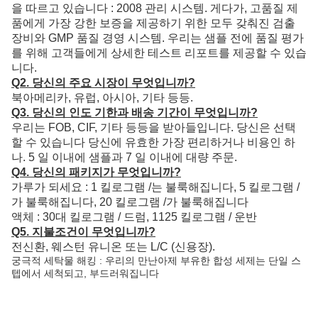
을 따르고 있습니다 : 2008 관리 시스템. 게다가, 고품질 제
품에게 가장 강한 보증을 제공하기 위한 모두 갖춰진 검출
장비와 GMP 품질 경영 시스템. 우리는 샘플 전에 품질 평가
를 위해 고객들에게 상세한 테스트 리포트를 제공할 수 있습
니다.
Q2. 당신의 주요 시장이 무엇입니까?
북아메리카, 유럽, 아시아, 기타 등등.
Q3. 당신의 인도 기한과 배송 기간이 무엇입니까?
우리는 FOB, CIF, 기타 등등을 받아들입니다. 당신은 선택
할 수 있습니다 당신에 유효한 가장 편리하거나 비용인 하
나. 5 일 이내에 샘플과 7 일 이내에 대량 주문.
Q4. 당신의 패키지가 무엇입니까?
가루가 되세요 : 1 킬로그램 /는 불룩해집니다, 5 킬로그램 /
가 불룩해집니다, 20 킬로그램 /가 불룩해집니다
액체 : 30대 킬로그램 / 드럼, 1125 킬로그램 / 운반
Q5. 지불조건이 무엇입니까?
전신환, 웨스턴 유니온 또는 L/C (신용장).
궁극적 세탁물 해킹 : 우리의 만난아제 부유한 합성 세제는 단일 스
텝에서 세척되고, 부드러워집니다