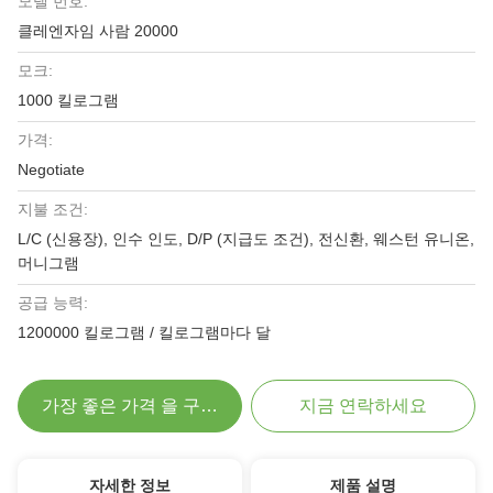
모델 번호:
클레엔자임 사람 20000
모크:
1000 킬로그램
가격:
Negotiate
지불 조건:
L/C (신용장), 인수 인도, D/P (지급도 조건), 전신환, 웨스턴 유니온,
머니그램
공급 능력:
1200000 킬로그램 / 킬로그램마다 달
가장 좋은 가격 을 구하라
지금 연락하세요
자세한 정보
제품 설명