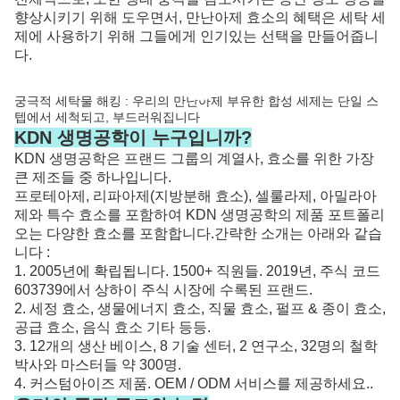
향상시키기 위해 도우면서, 만난아제 효소의 혜택은 세탁 세
제에 사용하기 위해 그들에게 인기있는 선택을 만들어줍니
다.
궁극적 세탁물 해킹 : 우리의 만난아제 부유한 합성 세제는 단일 스
텝에서 세척되고, 부드러워집니다
KDN 생명공학이 누구입니까?
KDN 생명공학은 프랜드 그룹의 계열사, 효소를 위한 가장
큰 제조들 중 하나입니다.
프로테아제, 리파아제(지방분해 효소), 셀룰라제, 아밀라아
제와 특수 효소를 포함하여 KDN 생명공학의 제품 포트폴리
오는 다양한 효소를 포함합니다.간략한 소개는 아래와 같습
니다 :
1. 2005년에 확립됩니다. 1500+ 직원들. 2019년, 주식 코드
603739에서 상하이 주식 시장에 수록된 프랜드.
2. 세정 효소, 생물에너지 효소, 직물 효소, 펄프 & 종이 효소,
공급 효소, 음식 효소 기타 등등.
3. 12개의 생산 베이스, 8 기술 센터, 2 연구소, 32명의 철학
박사와 마스터들 약 300명.
4. 커스텀아이즈 제품. OEM / ODM 서비스를 제공하세요..