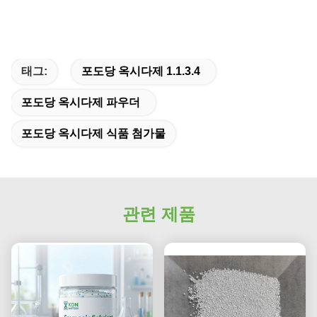
태그:
포도당 옥시다제 1.1.3.4
포도당 옥시다제 파우더
포도당 옥시다제 식품 첨가물
관련 제품