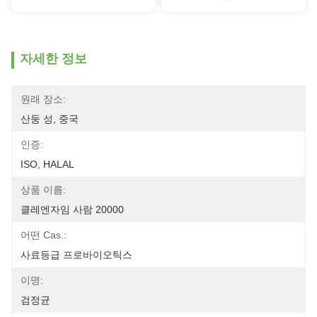
자세한 정보
원래 장소:
산둥 성, 중국
인증:
ISO, HALAL
상품 이름:
클레엔자임 사람 20000
어떤 Cas.:
사료등급 프로바이오틱스
이명:
검정균