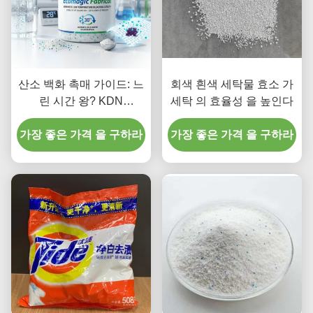
산소 백화 촉매 가이드: 느
회색 흰색 세탁물 효소 가
린 시간 왕? KDN
세탁 의 효율성 을 높인다
BIOTECH
가장 좋은 가격 을 구하라
가장 좋은 가격 을 구하라