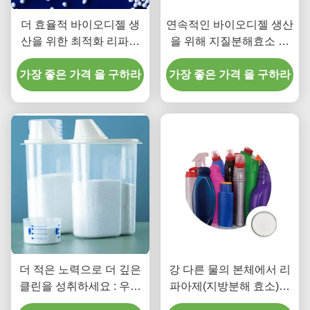
더 효율적 바이오디젤 생
연속적인 바이오디젤 생산
산을 위한 최적화 리파아
을 위해 지질분해효소 기
제(지방분해 효소)
반 원자로의 가능성을 조
가장 좋은 가격 을 구하라
가장 좋은 가격 을 구하라
사하기
더 적은 노력으로 더 깊은
강 다른 물의 본체에서 리
클린을 성취하세요 : 우리
파아제(지방분해 효소)에
의 리파아제(지방분해 효
의한 트리글리세리드의 가