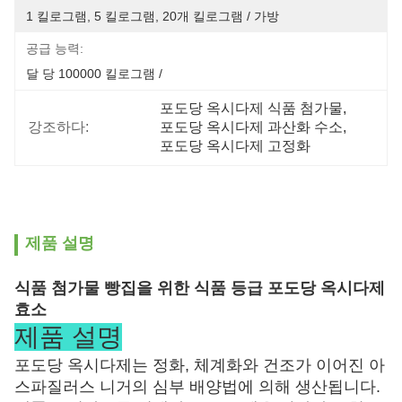
1 킬로그램, 5 킬로그램, 20개 킬로그램 / 가방
공급 능력:
달 당 100000 킬로그램 /
포도당 옥시다제 식품 첨가물
, 
강조하다:
포도당 옥시다제 과산화 수소
, 
포도당 옥시다제 고정화
제품 설명
식품 첨가물 빵집을 위한 식품 등급 포도당 옥시다제
효소
제품 설명
포도당 옥시다제는 정화, 체계화와 건조가 이어진 아
스파질러스 니거의 심부 배양법에 의해 생산됩니다.