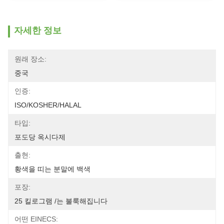
자세한 정보
원래 장소:
중국
인증:
ISO/KOSHER/HALAL
타입:
포도당 옥시다제
출현:
황색을 띠는 분말에 백색
포장:
25 킬로그램 /는 불룩해집니다
어떤 EINECS: