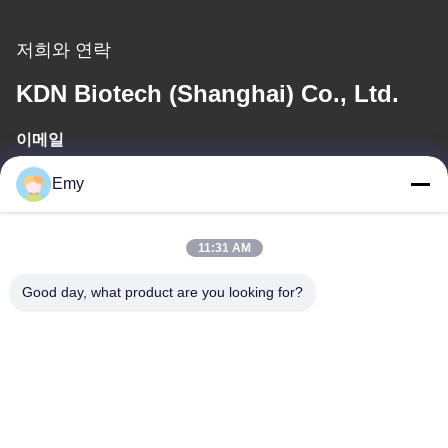
저희와 연락
KDN Biotech (Shanghai) Co., Ltd.
이메일
panxy@vlandgroup.com
Emy
일 시간
11:31 AM
9:00-17:30
Good day, what product are you looking for?
우리 주소
주소
6, SHENGRONG 도로, 푸동 지역이 SHANGHAI 어떤 88, P.R.C를
구축하지 못한 RM304
전화