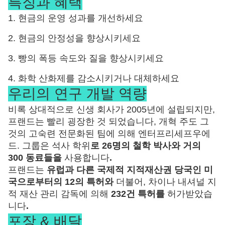
특징과 혜택
1. 현금의 운영 성과를 개선하세요
2. 현금의 안정성을 향상시키세요
3. 빵의 폭등 속도와 질을 향상시키세요
4. 화학 산화제를 감소시키거나 대체하세요
우리의 연구 개발 역량
비록 상대적으로 신생 회사가 2005년에 설립되지만,
프랜드는 빨리 굉장한 것 되었습니다, 개혁 주도 그
것의 고숙련 전문화된 팀에 의해 엔터프리세프우에
드. 그룹은 석사 학위
로 26명의 철학 박사와 거의
300 동료들을
사용합니다
.
프랜드는
유럽과 다른 국제적 지적재산권 당국인 미
국으로부터의 12의 특허와
더불어, 차이나 내셔널 지
적 재산 관리 감독에 의해
232건 특허를
허가받았습
니다
.
포장 & 배달