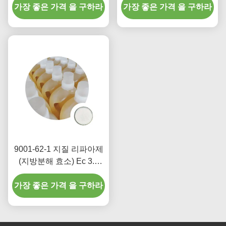
소) 합성 세제는 당신을 위
가장 좋은 가격 을 구하라
가장 좋은 가격 을 구하라
수분해
한 작업을 합니다
9001-62-1 지질 리파아제
(지방분해 효소) Ec 3.1
1.3 석유 유출 퇴보 식품
가장 좋은 가격 을 구하라
첨가물 크기