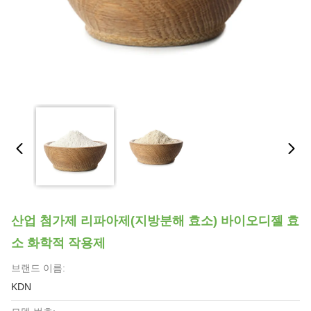
산업 첨가제 리파아제(지방분해 효소) 바이오디젤 효
소 화학적 작용제
브랜드 이름:
KDN