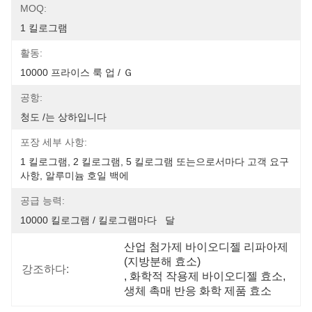
MOQ:
1 킬로그램
활동:
10000 프라이스 룩 업 / Ｇ
공항:
청도 /는 상하입니다
포장 세부 사항:
1 킬로그램, 2 킬로그램, 5 킬로그램 또는으로서마다 고객 요구 
사항, 알루미늄 호일 백에
공급 능력:
10000 킬로그램 / 킬로그램마다   달
산업 첨가제 바이오디젤 리파아제
(지방분해 효소)
강조하다:
, 
화학적 작용제 바이오디젤 효소
, 
생체 촉매 반응 화학 제품 효소