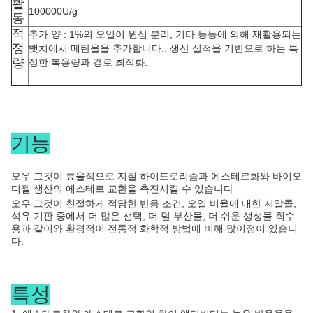
활
100000U/g
동
적
추가 양 : 1%의 오일이 원심 분리, 기타 등등에 의해 재활용되는
정
뱃치에서 메탄올을 추가합니다.. 생산 실적을 기반으로 하는 특
량
정한 복용량과 경로 최적화.
기능
오우
그것이 효율적으로 지질 하이드로리즘과 에스테르화와 바이오
디젤 생산의 에스테르 교환을 촉진시킬 수 있습니다
오우
그것이 친절하게 적당한 반응 조건, 오일 비율에 대한 저알콜,
석유 기판 중에서 더 많은 선택, 더 덜 부산물, 더 쉬운 생성물 회수
용과 같이와 환경적이 전통적 화학적 방법에 비해 많이점이 있습니
다.
특성