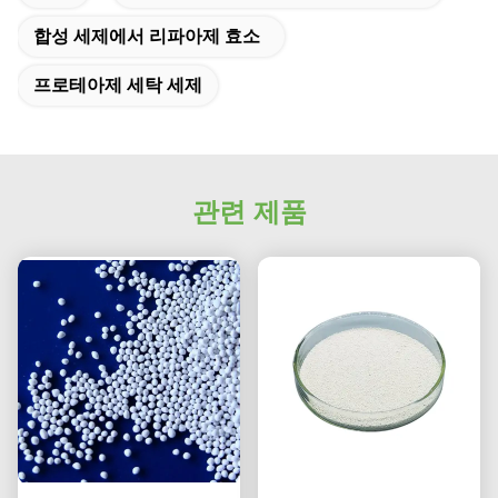
합성 세제에서 리파아제 효소
프로테아제 세탁 세제
관련 제품