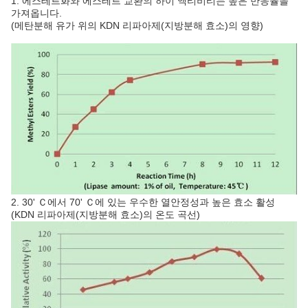
1. 에스테르화와 에스테르 교환의 하이 액티비티는 높은 반응율을
가져옵니다.
(메탄분해 유가 위의 KDN 리파아제(지방분해 효소)의 영향)
2. 30' Ｃ에서 70' Ｃ에 있는 우수한 열안정성과 높은 효소 활성
(KDN 리파아제(지방분해 효소)의 온도 곡선)