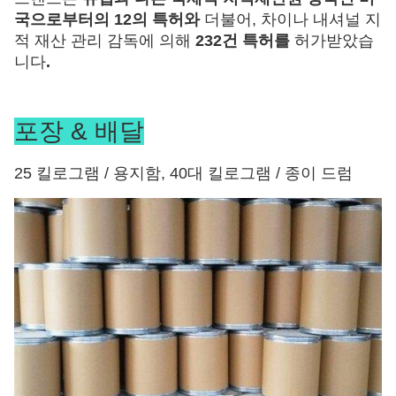
국으로부터의 12의 특허와
더불어, 차이나 내셔널 지
적 재산 관리 감독에 의해
232건 특허를
허가받았습
니다
.
포장 & 배달
25 킬로그램 / 용지함, 40대 킬로그램 / 종이 드럼