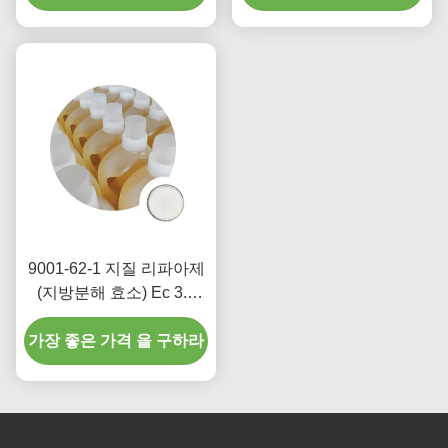
한 작업을 합니다
9001-62-1 지질 리파아제
(지방분해 효소) Ec 3.1
1.3 석유 유출 퇴보 식품
가장 좋은 가격 을 구하라
첨가물 크기