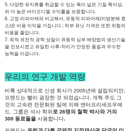
5. 다양한 유지류를 취급할 수 있는 폭이 넓은 기질 특이성,
와 더 높은 바이오디젤 수익률을 보증합니다.
6. 고정 리파아제와 비교해서, 유동적 리파아제(지방분해 효
소)은 비용 이익을 가집니다 ; 하부 유닛 가격은 또한 위험의
비용을 줄입니다.
7. 최적 유전적 공학 성질이 유동적 심부 배양법의 생산기술
을 진보시켰고 유일한 사후-처리가 안정된 품질과 우수한
능력을 이끕니다.
우리의 연구 개발 역량
비록 상대적으로 신생 회사가 2005년에 설립되지만,
프랜드는 빨리 굉장한 것 되었습니다, 개혁 주도 그
것의 고숙련 전문화된 팀에 의해 엔터프리세프우에
드. 그룹은 석사 학위
로 26명의 철학 박사와 거의
300 동료들을
사용합니다
.
프랜드는
유럽과 다른 국제적 지적재산권 당국인 미