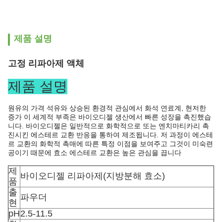
제품 설명
고정 리파아제 액체
제품 설명
원유의 가격 석유와 상승된 환경적 관심에서 화석 연료계, 현저한
증가 이 세계적 부족은 바이오디젤 생산에서 빠른 성장을 촉진했습
니다. 바이오디젤은 일반적으로 화학적으로 또는 엔치마티카리 촉
진시킨 에스테르 교환 반응을 통하여 제조됩니다. 저 과정이 에스테
르 교환의 화학적 촉매에 따른 특정 이점을 보여주고 그것이 미숙련
공이기 때문에 효소 에스테르 교환은 높은 관심을 끕니다
제
바이오디젤 리파아제(지방분해 효소)
품
출
파우더
현
pH
2.5-11.5