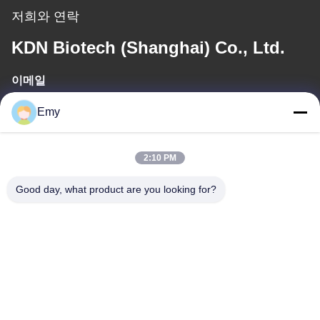
저희와 연락
KDN Biotech (Shanghai) Co., Ltd.
이메일
panxy@vlandgroup.com
Emy
일 시간
2:10 PM
9:00-17:30
Good day, what product are you looking for?
우리 주소
주소
6, SHENGRONG 도로, 푸동 지역이 SHANGHAI 어떤 88, P.R.C를
구축하지 못한 RM304
전화
86-021-50805885