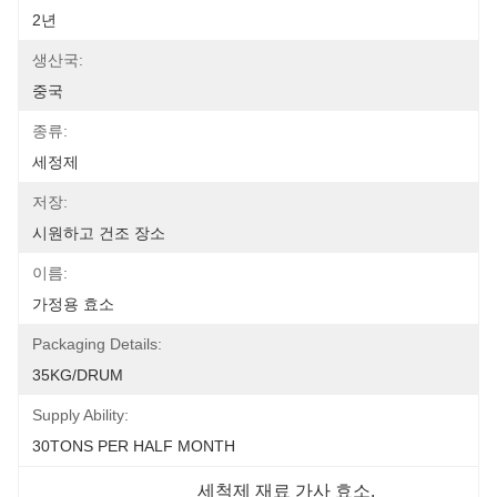
2년
생산국:
중국
종류:
세정제
저장:
시원하고 건조 장소
이름:
가정용 효소
Packaging Details:
35KG/DRUM
Supply Ability:
30TONS PER HALF MONTH
세척제 재료 가사 효소
, 