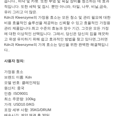
습니다., 바닥 및 카펫. 또한 부엌 및 욕실 장비를 청소하는 데 효과
적입니다. 또한 세탁 및 접시. 뿐만 아니라, 타일, 나무, 비닐,금속,
유리 그리고 더 많은.
Kdn과 Kleenzyme의 가정용 효소는 모든 청소 및 관리 필요에 대한
비용 효율적인 솔루션을 제공하는 신뢰할 수 있고 효율적인 가정용
관리 제품입니다.최고 수준의 효능과 장수 기간, 그것은 모든 가정
에 대한 이상적인 선택입니다. 그래서, 당신은 당신의 집을 깨끗하
고 위생 유지하기 위해 쉽고 효과적인 방법을 찾고 있다면,그러면
Kdn과 Kleenzyme의 가계 효소는 당신을 위한 완벽한 해결책입니
다..
사용자 정의:
가정용 효소
브랜드 이름: Kdn
모델 번호: 클레인제임
원산지: 중국
인증: ISO9001
최소 주문량: 100kg
가격: USD10.0/KG
포장 세부 사항: 35KG/DRUM
배송시간: 계약 체결 후 30일