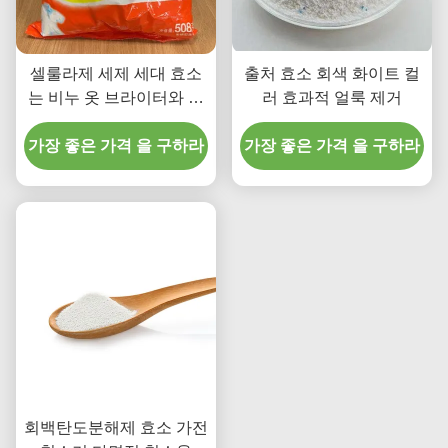
셀룰라제 세제 세대 효소
출처 효소 회색 화이트 컬
는 비누 옷 브라이터와 클
러 효과적 얼룩 제거
리너를 위해 가루가 됩니
가장 좋은 가격 을 구하라
다
가장 좋은 가격 을 구하라
회백탄도분해제 효소 가전