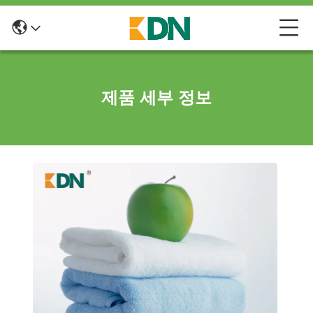
제품 세부 정보