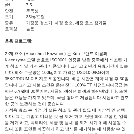
pH
7.5
안전
무독성
크기
35kg/드럼
종류
가정용 청소기, 세정 효소, 세정 효소 첨가물
효과성
높은
응용 프로그램:
가계 효소 (Household Enzymes) 는 Kdn 브랜드 이름과
Kleenzyme 모델 번호로 ISO9001 인증을 받은 중국에서 제조된 가
계 청소기 및 가계 관리 제품입니다.그리고 2 년의 유효기간이 있습
니다.최소 주문량은 100kg이고 가격은 USD10.0/KG이며,
35KG/DRUM 패키지로 제공됩니다. 배송 시간은 계약 체결 후 30일
입니다.그리고 지불 조건은 운송 전에 100% TT 사전입니다공급 능
력은 6개월에 30톤이며, 제품의 색상은 회색과 하얀색입니다. 또한
높은 효능을 가지고 있으며, 곡물 형태로 제공됩니다.시원하고 건조
한 곳에 보관하는 것이 좋습니다..
가정용 효소 는 가정 의 모든 청소 및 관리 필요 에 이상적 인 선택
이다. 그 는 더럽고 더러운 것 을 제거 하고, 단단 하고 고집 한 얼룩
을 제거 하고, 박테리아, 세균 및 냄새 를 제거 하기 위해 사용될 수
있다.또한 표면을 깨끗하게 하고 냄새를 제거하는 데 사용할 수 있