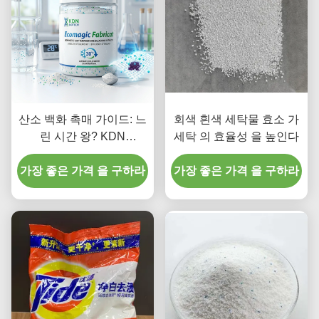
산소 백화 촉매 가이드: 느
회색 흰색 세탁물 효소 가
린 시간 왕? KDN
세탁 의 효율성 을 높인다
BIOTECH
가장 좋은 가격 을 구하라
가장 좋은 가격 을 구하라