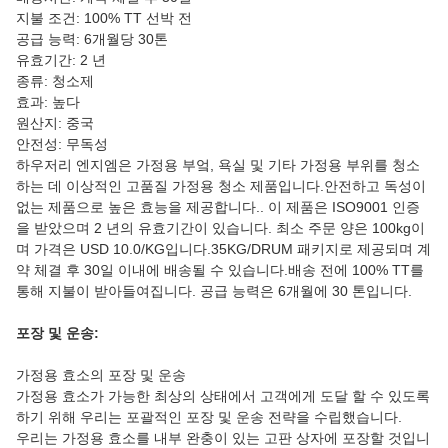
지불 조건: 100% TT 선박 전
공급 능력: 6개월당 30톤
유효기간: 2 년
종류: 청소제
효과: 높다
원산지: 중국
안전성: 무독성
하우저리 엔지엠은 가정용 부엌, 욕실 및 기타 가정용 부위를 청소
하는 데 이상적인 고품질 가정용 청소 제품입니다.안전하고 독성이
없는 제품으로 높은 효능을 제공합니다.. 이 제품은 ISO9001 인증
을 받았으며 2 년의 유효기간이 있습니다. 최소 주문 양은 100kg이
며 가격은 USD 10.0/KG입니다.35KG/DRUM 패키지로 제공되며 계
약 체결 후 30일 이내에 배송될 수 있습니다.배송 전에 100% TT를
통해 지불이 받아들여집니다. 공급 능력은 6개월에 30 톤입니다.
포장 및 운송:
가정용 효소의 포장 및 운송
가정용 효소가 가능한 최상의 상태에서 고객에게 도달 할 수 있도록
하기 위해 우리는 포괄적인 포장 및 운송 전략을 수립했습니다.
우리는 가정용 효소를 내부 완충이 있는 고판 상자에 포장할 것입니