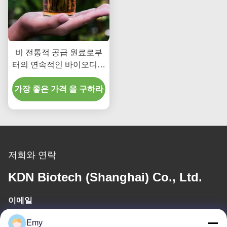
비 전통적 공급 원료로부
터의 연속적인 바이오디젤
생산을 위한 고정 리파아
가장 좋은 가격 을 구하라
제 효소
저희와 연락
KDN Biotech (Shanghai) Co., Ltd.
이메일
panxy@vlandgroup.com
Emy