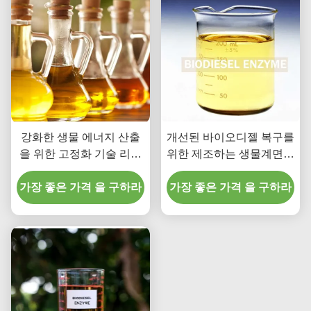
강화한 생물 에너지 산출
개선된 바이오디젤 복구를
을 위한 고정화 기술 리파
위한 제조하는 생물계면활
아제 효소
성제 리파아제 효소
가장 좋은 가격 을 구하라
가장 좋은 가격 을 구하라