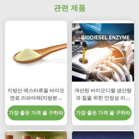
관련 제품
지방산 에스터류을 바이오
개선된 바이오디젤 생산량
연료 리파아제(지방분해
과 질을 위한 안정성 리파
효소) 개재된 종합
아제 효소를 강화하기
가장 좋은 가격 을 구하라
가장 좋은 가격 을 구하라