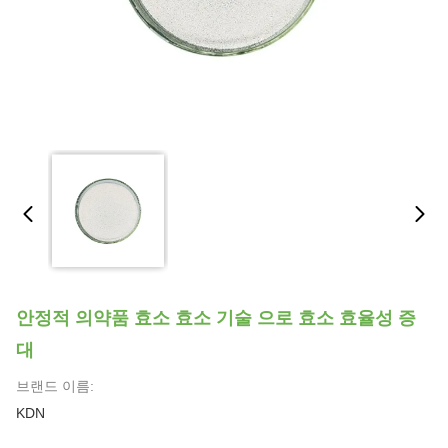
안정적 의약품 효소 효소 기술 으로 효소 효율성 증
대
브랜드 이름:
KDN