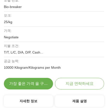
모델 번호:
Bio-breaker
모크:
25/kg
가격:
Negotiate
지불 조건:
T/T, L/C, D/A, D/P, Cash...
공급 능력:
10000 Kilogram/Kilograms per Month
가장 좋은 가격 을 구하라
지금 연락하세요
자세한 정보
제품 설명