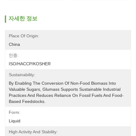
자세한 정보
Place Of Origin:
China
인증:
ISO/HACCP/KOSHER
Sustainability:
By Enabling The Conversion Of Non-Food Biomass Into 
Valuable Sugars, Glumass Supports Sustainable Industrial 
Practices And Reduces Reliance On Fossil Fuels And Food-
Based Feedstocks.
Form:
Liquid
High Activity And Stability: