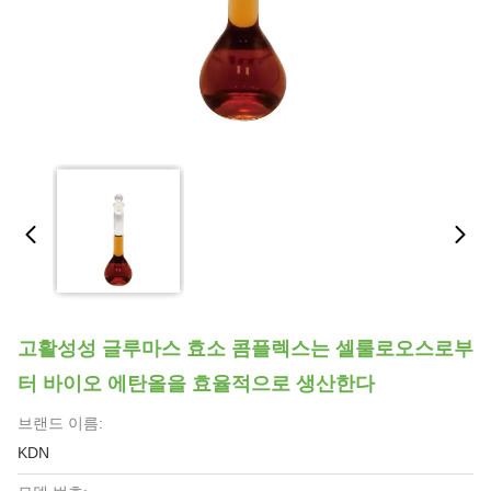
고활성성 글루마스 효소 콤플렉스는 셀룰로오스로부
터 바이오 에탄올을 효율적으로 생산한다
브랜드 이름:
KDN