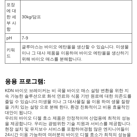
포장
에 대
한 세
30kg/담프
부 사
항
pH
7-9
글루마스는 바이오 에탄올을 생산할 수 있습니다. 미생물
키워
이나 그 대사 제품을 이용하여 바이오 에탄올을 생산하기
드
위해 바이오 매스를 분해합니다.
응용 프로그램:
KDN 바이오 브레이커는 비 곡물 바이오 매스 설탕 변환을 위한 지
속 가능한 솔루션으로 화석 연료와 식품 기반 원료에 대한 의존도를
줄일 수 있습니다.미생물 이나 그 대사물질 을 이용 하여 생물 질량
을 가치 있는 설탕 으로 분해 한다, 환경 친화적이고 비용 효율적인
대안이 됩니다.
우리의 바이오 디젤 효소 제품은 안정적이며 산업용에 최적의 성능
을 제공합니다. 우리는 광범위한 기술 지원과 서비스를 제공합니다.
현장 설치 및 유지보수 서비스를 포함하여경험 많은 엔지니어들이
24시간 이용 가능하며 여러분의 바이오 디젤 효소가 최적의 성능을