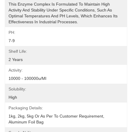
This Enzyme Complex Is Formulated To Maintain High 
Activity And Stability Under Specific Conditions, Such As 
Optimal Temperatures And PH Levels, Which Enhances Its 
Effectiveness In Industrial Processes.
PH:
7-9
Shelf Life:
2 Years
Activity:
10000 - 100000u/ml
Solubility:
High
Packaging Details:
1kg, 2kg, 5kg Or As Per To Customer Requirement, 
Aluminum Foil Bag