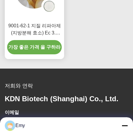
9001-62-1 지질 리파아제
(지방분해 효소) Ec 3.1
1.3 석유 유출 퇴보 식품
가장 좋은 가격 을 구하라
첨가물 크기
저희와 연락
KDN Biotech (Shanghai) Co., Ltd.
이메일
panxy@vlandgroup.com
Emy