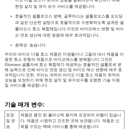
이오 디젤 효소가 최적의 성능을 발휘하는지 확인하기 위해
현장 설치 및 유지 보수 서비스를 제공합니다.
효율적인 셀룰로오스 분해: 글루마스는 셀룰로오스를 포도당
과 같은 단순한 설탕으로 효율적으로 수분화하도록 설계된 셀
룰라오스 효소 복합체입니다.이것은 바이오매스 변환 및 바이
오 연료 생산에 대한 응용에 매우 효과적입니다..
용해성: 높습니다.
우리의 바이오 디젤 효소 제품은 미생물이나 그들의 대사 제품을 이
용한 효소 유형의 제품으로 바이오매스를 분해합니다.그것은
Glumass 셀룰라세 효소 복합체가 제공하는 효율적인 셀룰로세 분
해 능력으로 인해 바이오 연료 생산 및 바이오 매스 변환에 매우 효
과적입니다.또한, 우리는 귀하의 바이오 디젤 효소 제품의 최적의
성능을 보장하기 위해 현장 설치 및 유지보수를 포함한 기술 지원
및 서비스를 제공합니다.
기술 매개 변수:
포장
제품은 봉인 된 플라스틱 봉지에 포장되어 라벨이 있습니
및 운
다. 제품은 시원하고 건조한 곳에 보관됩니다. 제품은 신
송
뢰할 수있는 택배 서비스를 통해 배송됩니다.