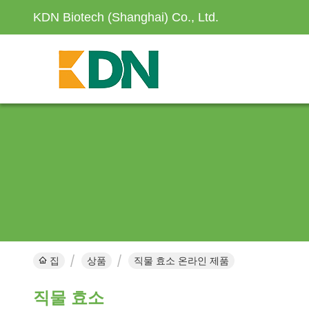
KDN Biotech (Shanghai) Co., Ltd.
집
상품
직물 효소 온라인 제품
직물 효소