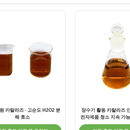
원 카탈라즈 ∙ 고순도 H2O2 분
장수기 활동 카탈라즈 안
해 효소
전자제품 청소 지속 가능
예방을 제공