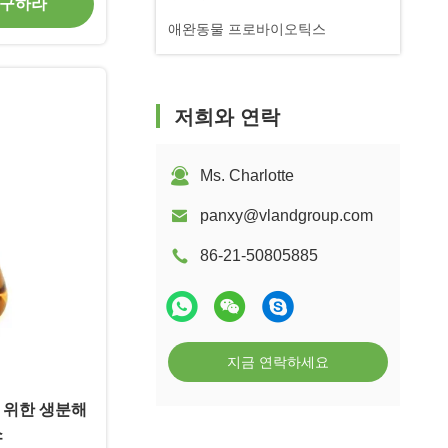
 구하라
애완동물 프로바이오틱스
저희와 연락
Ms. Charlotte
panxy@vlandgroup.com
86-21-50805885
지금 연락하세요
 위한 생분해
소