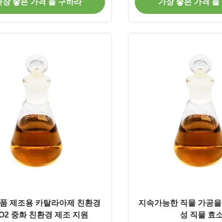
가장 좋은 가격 을 구하라
가장 좋은 가격 을
품 제조용 카탈라아제 친환경
지속가능한 직물 가공을
O2 중화 친환경 제조 지원
성 직물 효