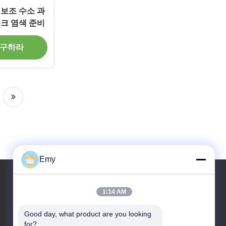
보조 수소 과
크 염색 준비
 구하라
Emy
1:14 AM
우리 주소
Good day, what product are you looking 
주소
for?