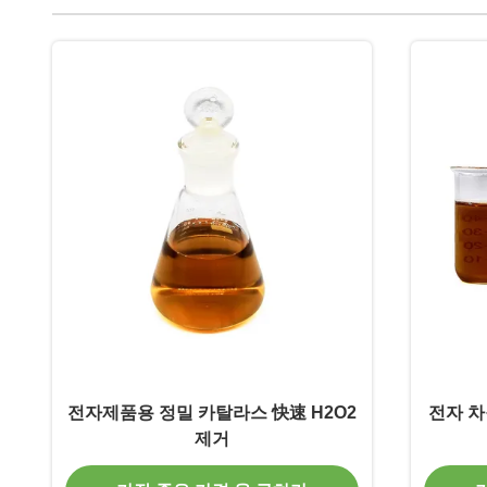
전자제품용 정밀 카탈라스 快速 H2O2
전자 차
제거