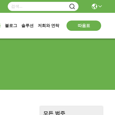
따옴표
품
블로그
솔루션
저희와 연락
모든 범주