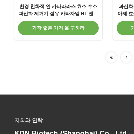
환경 친화적 인 카타라라스 효소 수소
과산화
과산화 제거기 섬유 카타자임 HT 젠임
아제 효소
가공용
가장 좋은 가격 을 구하라
저희와 연락
KDN Biotech (Shanghai) Co., Ltd.