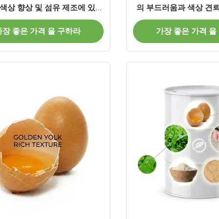
 색상 향상 및 섬유 제조에 있어
의 부드러움과 색상 견
서 친환경적 이점
키는 생분해성 섬
가장 좋은 가격 을 구하라
가장 좋은 가격 을