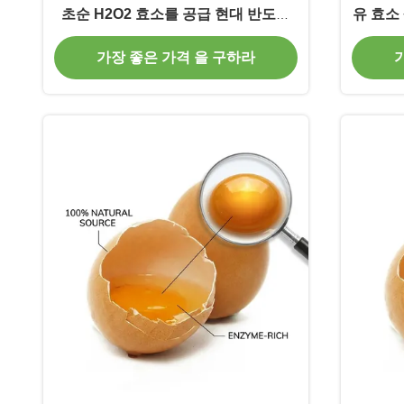
초순 H2O2 효소를 공급 현대 반도체
유 효소
제조의 요구를 충족
가장 좋은 가격 을 구하라