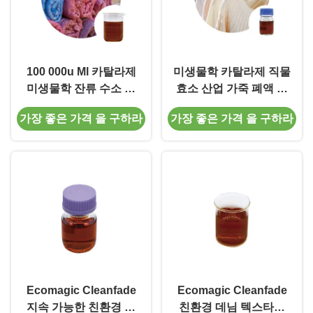
100 000u Ml 카탈라제
미생물학 카탈라제 직물
미생물학 잔류 수소 과
효소 산업 가죽 폐액 처
산화물은 다잉 처리를
리
가장 좋은 가격 을 구하라
가장 좋은 가격 을 구하라
제거합니다
Ecomagic Cleanfade
Ecomagic Cleanfade
지속 가능한 친환경 데
친환경 데님 텍스타일