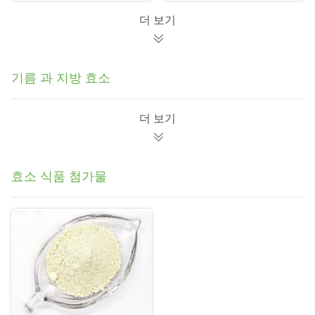
더 보기
기름 과 지방 효소
더 보기
효소 식품 첨가물