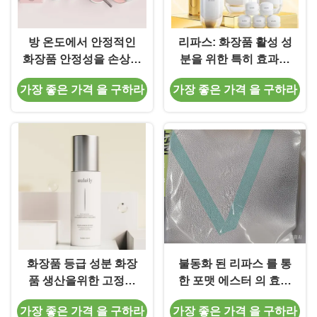
방 온도에서 안정적인
리파스: 화장품 활성 성
화장품 안정성을 손상시
분을 위한 특히 효과적
키지 않고 껍질을 벗기
인 바이오 촉매
가장 좋은 가격 을 구하라
가장 좋은 가격 을 구하라
기 위해 고정 된 리파스
화장품 등급 성분 화장
불동화 된 리파스 를 통
품 생산을위한 고정화
한 포맷 에스터 의 효소
리파제 원료
합성 및 그 재사용
가장 좋은 가격 을 구하라
가장 좋은 가격 을 구하라