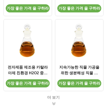
청소 지속 가능한 산화
소 산업용의 색상 단속
가장 좋은 가격 을 구하라
가장 좋은 가격 을 구하라
손상 예방을 제공하는
성과 부드러움을 향상
전자제품 제조용 카탈라
지속가능한 직물 가공을
아제 친환경 H2O2 중화
위한 생분해성 직물 효
친환경 제조 지원
소
가장 좋은 가격 을 구하라
가장 좋은 가격 을 구하라
더 보기