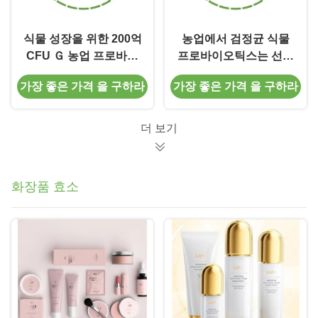
식물 성장을 위한 200억
농업에서 검정균 식물
CFU Ｇ 농업 프로바이
프로바이오틱스는 선충
오틱스는 작물 생산량을
병을 피합니다
가장 좋은 가격 을 구하라
가장 좋은 가격 을 구하라
향상시킵니다
더 보기
화장품 효소