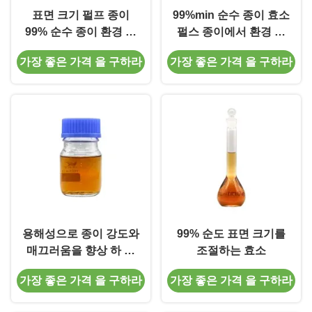
표면 크기 펄프 종이
99%min 순수 종이 효소
99% 순수 종이 환경 친
펄스 종이에서 환경 친
화적 인 생산을위한 효
화적 인 표면 크기에 대
가장 좋은 가격 을 구하라
가장 좋은 가격 을 구하라
소
한 요구 사항
용해성으로 종이 강도와
99% 순도 표면 크기를
매끄러움을 향상 하 고
조절하는 효소
물에 용해 표면 크기 효
가장 좋은 가격 을 구하라
가장 좋은 가격 을 구하라
소