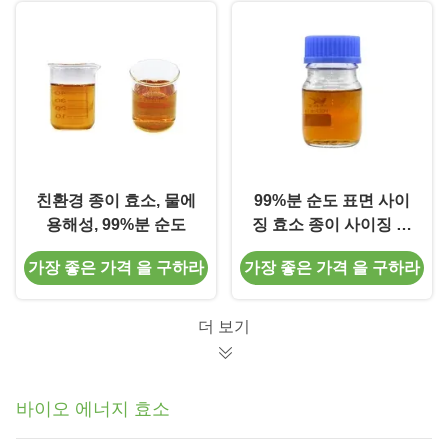
친환경 종이 효소, 물에
99%분 순도 표면 사이
용해성, 99%분 순도
징 효소 종이 사이징 필
요에 대한 친환경 솔루
가장 좋은 가격 을 구하라
가장 좋은 가격 을 구하라
션
더 보기
바이오 에너지 효소