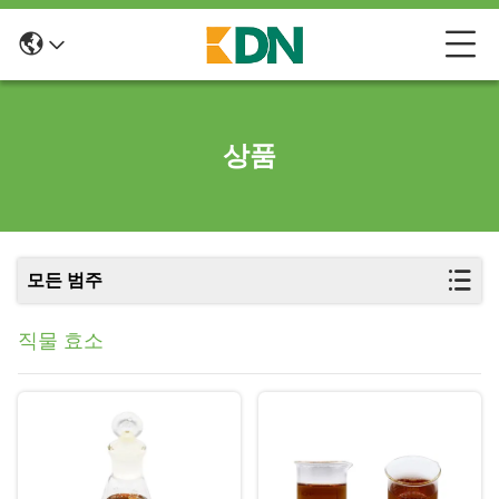
상품
모든 범주
직물 효소