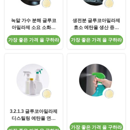
녹말 가수 분해 글루코
생전분 글루코아밀라제
아밀라제 소요 소화를
효소 에탄올 생산 증류
돕는 고변화 금리
물 정신 맥주 양조
가장 좋은 가격 을 구하라
가장 좋은 가격 을 구하라
3.2.1.3 글루코아밀라제
디스틸링 에탄올 연료
생산 설탕 미식가 파우
가장 좋은 가격 을 구하라