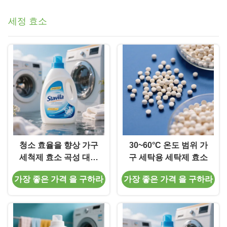
세정 효소
청소 효율을 향상 가구
30~60°C 온도 범위 가
세척제 효소 곡성 대부
구 세탁용 세탁제 효소
분의 파우더 세척제와
가장 좋은 가격 을 구하라
가장 좋은 가격 을 구하라
호환