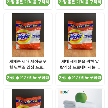
가장 좋은 가격 을 구하라
가장 좋은 가격 을 구하라
Aspergillus fumigatus
칼리성 프로테아제
의 정제된 리파아제
세제분 세대 세정을 위
세대 세제분을 위한 알
한 단백질 입상 프로테
칼리성 프로테아제는 얼
아제를 분해하세요
룩 단백질을 제거합니다
가장 좋은 가격 을 구하라
가장 좋은 가격 을 구하라