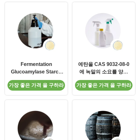
Fermentation
에탄올 CAS 9032-08-0
Glucoamylase Starch
에 녹말의 소요를 양조
Hydrolysis
하는 효소 글루코아밀라
가장 좋은 가격 을 구하라
가장 좋은 가격 을 구하라
Carbohydrate Alcohol
제
Into Dextrose