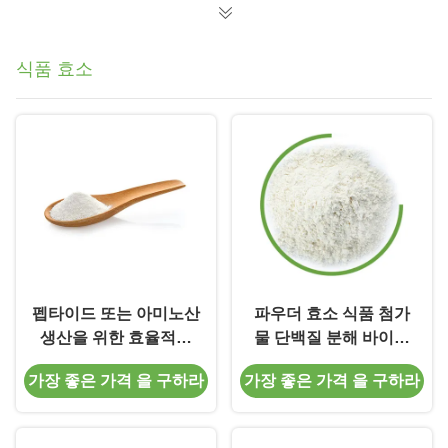
식품 효소
펩타이드 또는 아미노산
파우더 효소 식품 첨가
생산을 위한 효율적인
물 단백질 분해 바이오
수분화 단백질 식품 효
카탈리스
가장 좋은 가격 을 구하라
가장 좋은 가격 을 구하라
소