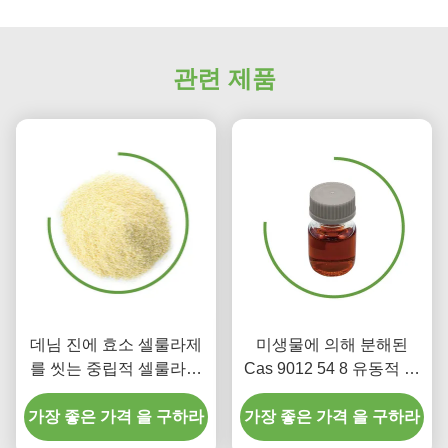
관련 제품
데님 진에 효소 셀룰라제
미생물에 의해 분해된
를 씻는 중립적 셀룰라제
Cas 9012 54 8 유동적 셀
효소 스톤
룰라제 효소 생산 폴란드
가장 좋은 가격 을 구하라
가장 좋은 가격 을 구하라
구성