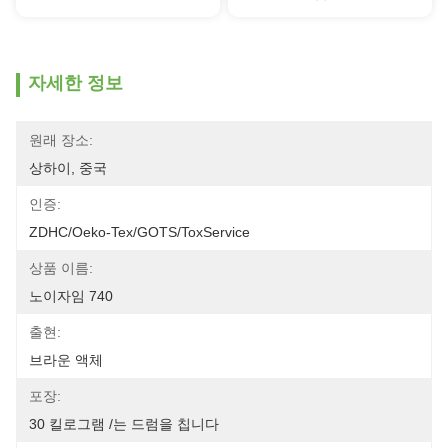
자세한 정보
원래 장소:
상하이, 중국
인증:
ZDHC/Oeko-Tex/GOTS/ToxService
상품 이름:
노이자임 740
출현:
브라운 액체
포장:
30 킬로그램 /는 드럼을 칩니다