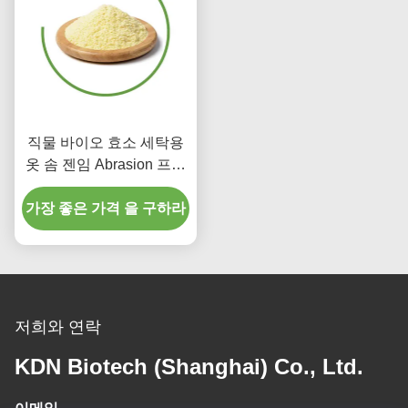
직물 바이오 효소 세탁용
옷 솜 젠임 Abrasion 프로
세스
가장 좋은 가격 을 구하라
저희와 연락
KDN Biotech (Shanghai) Co., Ltd.