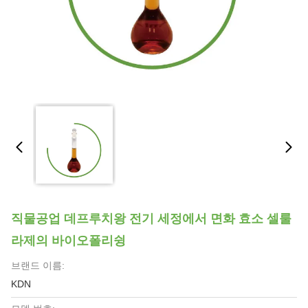
직물공업 데프루치왕 전기 세정에서 면화 효소 셀룰
라제의 바이오폴리슁
브랜드 이름:
KDN