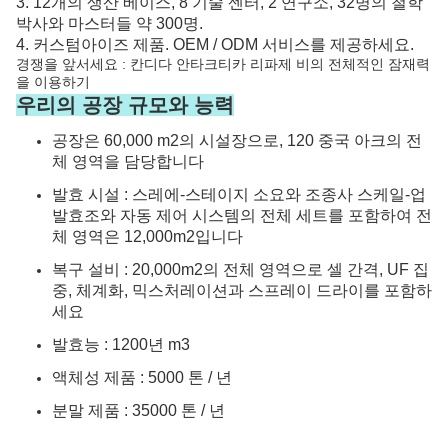
3. 12개의 생산 베이스, 8 기술 센터, 2 연구소, 32명의 철학
박사와 마스터들 약 300명.
4. 커스텀아이즈 제품. OEM / ODM 서비스를 제공하세요.
경쟁을 앞서세요 : 칸디다 안타크티카 리파제 비의 전체적인 잠재력
을 이용하기
우리의 공장 규모와 능력
공장은 60,000 m2의 시설장으로, 120 중국 아크의 전
체 영역을 담당합니다
발효 시설 : 스레에-스테이지 소요와 조종사 스케일-업
발효조와 자동 제어 시스템의 전체 세트를 포함하여 전
체 영역은 12,000m2입니다
복구 설비 : 20,000m2의 전체 영역으로 셀 간격, UF 집
중, 체계화, 믹스처레이션과 스프레이 드라이를 포함하
세요
발효능 : 1200년 m3
액체성 제품 : 5000 톤 / 년
분말 제품 : 35000 톤 / 년