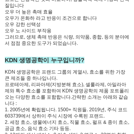
질입니다
오우 더 높은 촉매 효율
오우가 온화하 라고 반응이 조건으로 합니다
오우 강한 선택성
오우 노 사이드 부작용
그러므로, 생체 촉매 반응은 식량, 의약품, 종합, 등의 분야에
서 점점 중요한 도구가 되었습니다.
KDN 생명공학이 누구입니까?
KDN 생명공학은 프랜드 그룹의 계열사, 효소를 위한 가장
큰 제조들 중 하나입니다.
프로테아제, 리파아제(지방분해 효소), 셀룰라제, 아밀라아
제와 특수 효소를 포함하여 KDN 생명공학의 제품 포트폴리
오는 다양한 효소를 포함합니다.간략한 소개는 아래와 같습
니다 :
1. 2005년에 확립됩니다. 1500+ 직원들. 2019년, 주식 코드
603739에서 상하이 주식 시장에 수록된 프랜드.
2. 세정 효소, 생물에너지 효소, 직물 효소, 펄프 & 종이 효소,
공급 효소, 음식 효소 기타 등등.