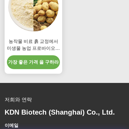
농작물 비료 흙 교정에서
미생물 농업 프로바이오틱
스
가장 좋은 가격 을 구하라
저희와 연락
KDN Biotech (Shanghai) Co., Ltd.
이메일