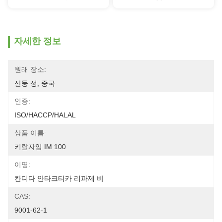
자세한 정보
원래 장소:
산둥 성, 중국
인증:
ISO/HACCP/HALAL
상품 이름:
키랄자임 IM 100
이명:
칸디다 안타크티카 리파제 비
CAS:
9001-62-1