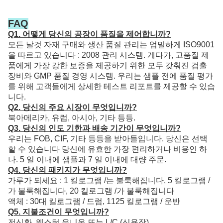
FAQ
Q1. 어떻게 당신의 공장이 품질을 제어합니까?
모든 날것 자재 구매와 생산 품질 관리는 엄밀하게 ISO9001
을 따르고 있습니다 : 2008 관리 시스템. 게다가, 고품질 제
품에게 가장 강한 보증을 제공하기 위한 모두 갖춰진 검출
장비와 GMP 품질 경영 시스템. 우리는 샘플 전에 품질 평가
를 위해 고객들에게 상세한 테스트 리포트를 제공할 수 있습
니다.
Q2. 당신의 주요 시장이 무엇입니까?
북아메리카, 유럽, 아시아, 기타 등등.
Q3. 당신의 인도 기한과 배송 기간이 무엇입니까?
우리는 FOB, CIF, 기타 등등을 받아들입니다. 당신은 선택
할 수 있습니다 당신에 유효한 가장 편리하거나 비용인 하
나. 5 일 이내에 샘플과 7 일 이내에 대량 주문.
Q4. 당신의 패키지가 무엇입니까?
가루가 되세요 : 1 킬로그램 /는 불룩해집니다, 5 킬로그램 /
가 불룩해집니다, 20 킬로그램 /가 불룩해집니다
액체 : 30대 킬로그램 / 드럼, 1125 킬로그램 / 운반
Q5. 지불조건이 무엇입니까?
전신환, 웨스턴 유니온 또는 L/C (신용장).