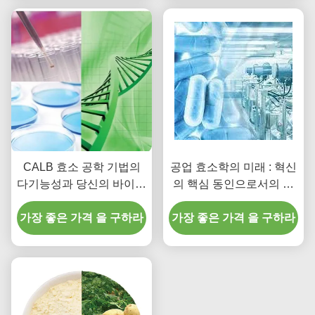
CALB 효소 공학 기법의
공업 효소학의 미래 : 혁신
다기능성과 당신의 바이오
의 핵심 동인으로서의 칸
정제 운영을 올리세요
디다 안타크티카 리파제
가장 좋은 가격 을 구하라
가장 좋은 가격 을 구하라
비