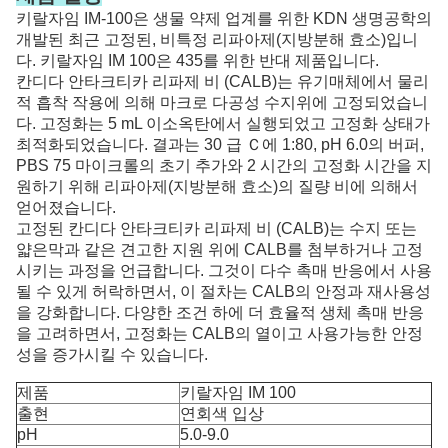
키랄자임 IM-100은 생물 약제 업계를 위한 KDN 생명공학의
개발된 최근 고정된, 비특정 리파아제(지방분해 효소)입니
다. 키랄자임 IM 100은 435를 위한 반대 제품입니다.
칸디다 안타크티카 리파제 비 (CALB)는 유기매체에서 물리
적 흡착 작용에 의해 마크로 다공성 수지위에 고정되었습니
다. 고정화는 5 mL 이소옥탄에서 실행되었고 고정화 상태가
최적화되었습니다. 결과는 30 급 Ｃ에 1:80, pH 6.0의 버퍼,
PBS 75 마이크롤의 초기 추가와 2 시간의 고정화 시간을 지
원하기 위해 리파아제(지방분해 효소)의 질량 비에 의해서
얻어졌습니다.
고정된 칸디다 안타크티카 리파제 비 (CALB)는 수지 또는
얇은막과 같은 견고한 지원 위에 CALB를 첨부하거나 고정
시키는 과정을 언급합니다. 그것이 다수 촉매 반응에서 사용
될 수 있게 허락하면서, 이 절차는 CALB의 안정과 재사용성
을 강화합니다. 다양한 조건 하에 더 효율적 생체 촉매 반응
을 고려하면서, 고정화는 CALB의 열이고 사용가능한 안정
성을 증가시킬 수 있습니다.
제품
키랄자임 IM 100
출현
연회색 입상
pH
5.0-9.0