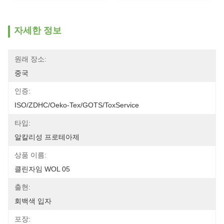
자세한 정보
원래 장소:
중국
인증:
ISO/ZDHC/Oeko-Tex/GOTS/ToxService
타입:
알칼리성 프로테아제
상품 이름:
클린자임 WOL 05
출현:
회백색 입자
포장: