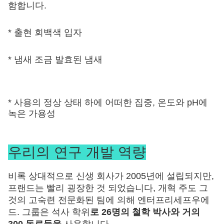
함합니다.
* 출현 회백색 입자
* 냄새 조금 발효된 냄새
* 사용의 정상 상태 하에 어떠한 집중, 온도와 pH에 
녹은 가용성
우리의 연구 개발 역량
비록 상대적으로 신생 회사가 2005년에 설립되지만,
프랜드는 빨리 굉장한 것 되었습니다, 개혁 주도 그
것의 고숙련 전문화된 팀에 의해 엔터프리세프우에
드. 그룹은 석사 학위
로 26명의 철학 박사와 거의