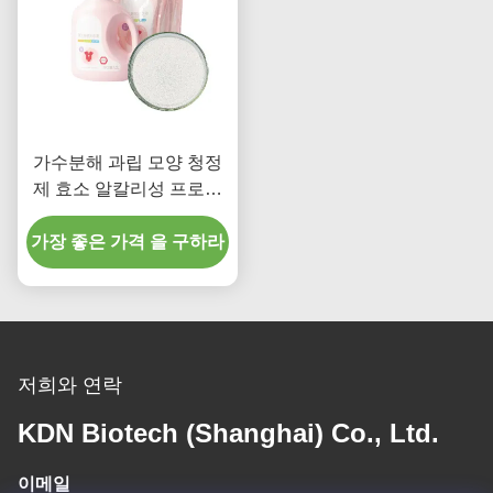
가수분해 과립 모양 청정
제 효소 알칼리성 프로테
아제 CAS 9014-01-1
가장 좋은 가격 을 구하라
저희와 연락
KDN Biotech (Shanghai) Co., Ltd.
이메일