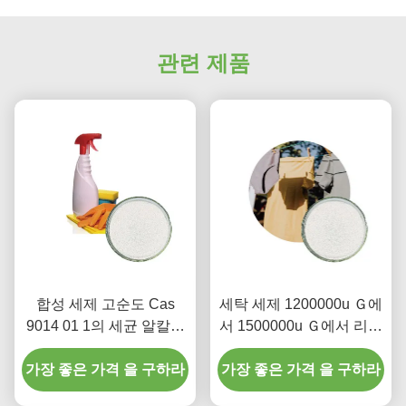
관련 제품
합성 세제 고순도 Cas
세탁 세제 1200000u Ｇ에
9014 01 1의 세균 알칼리
서 1500000u Ｇ에서 리파
성 프로테아제 합성 세제
아제(지방분해 효소)과 프
가장 좋은 가격 을 구하라
효소 분말
가장 좋은 가격 을 구하라
로테아제 세정 효소