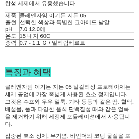
합성 세제에서 유용했습니다.
제품
클레엔자임 이기든 지든 05
출현
선택한 색상과 특별한 코아에드 낟알
pH
7.0 12.0에
온도
15 내지 60C
중력
0.7 - 1.1 Ｇ / 밀리람베르트
특징과 혜택
클레엔자임 이기든 지든 05 알칼리성 프로테아제는 
세제 공업에 가장 폭넓게 사용된 효소 정제입니다. 
그것은 수프와 우유 얼룩, 기타 등등과 같은 땀, 혈액, 
배설물, 풀과 다양한 음식 단백질성 때와 같은 얼룩
을 제거하기 위해 세정제 포뮬레이션에서 사용됩니
다.
집중된 효소 정제, 무기염, 바인더와 코팅 물질을 포