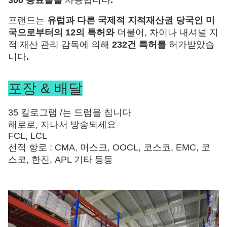
300 동료들을
사용합니다
.
프랜드는
유럽과 다른 국제적 지적재산권 당국인 미
국으로부터의 12의 특허와
더불어, 차이나 내셔널 지
적 재산 관리 감독에 의해
232건 특허를
허가받았습
니다
.
포장 & 배달
35 킬로그램 /는 드럼을 칩니다
해로로, 지나서 방송되세요
FCL, LCL
선적 항로 : CMA, 머스크, OOCL, 코스코, EMC, 코
스코, 한진, APL 기타 등등