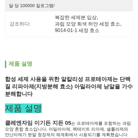
달 당 100000 킬로그램/
복잡한 세제분 입상
, 
강조하다:
과립 모양 회색 하얀 세정 효소
, 
9014-01-1 세정 효소
제품 설명
합성 세제 사용을 위한 알칼리성 프로테아제는 단백
질 리파아제(지방분해 효소) 아밀라아제 낟알을 가수
분해합니다
제품 설명
클레엔자임 이기든 지든 05
는 프로테아제를 포함하는 과립
모양 혼합 효소입니다, 아밀라아제, 펙테이트 리아제, 셀룰라제와
만난아제가 분말 청정제의 체계화에서 사용되기를 계획했습니다.