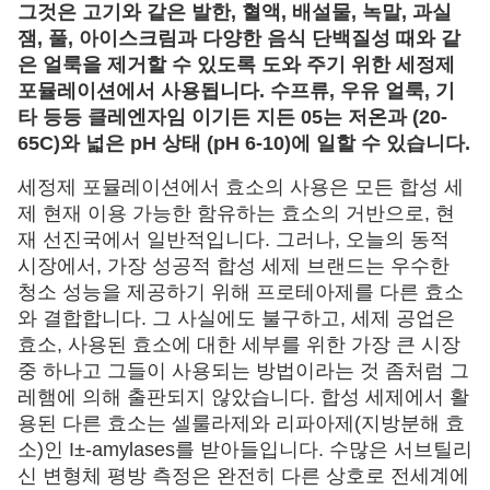
그것은 고기와 같은 발한, 혈액, 배설물, 녹말, 과실 
잼, 풀, 아이스크림과 다양한 음식 단백질성 때와 같
은 얼룩을 제거할 수 있도록 도와 주기 위한 세정제 
포뮬레이션에서 사용됩니다. 수프류, 우유 얼룩, 기
타 등등 클레엔자임 이기든 지든 05는 저온과 (20-
65C)와 넓은 pH 상태 (pH 6-10)에 일할 수 있습니다.
세정제 포뮬레이션에서 효소의 사용은 모든 합성 세
제 현재 이용 가능한 함유하는 효소의 거반으로, 현
재 선진국에서 일반적입니다. 그러나, 오늘의 동적
시장에서, 가장 성공적 합성 세제 브랜드는 우수한
청소 성능을 제공하기 위해 프로테아제를 다른 효소
와 결합합니다. 그 사실에도 불구하고, 세제 공업은
효소, 사용된 효소에 대한 세부를 위한 가장 큰 시장
중 하나고 그들이 사용되는 방법이라는 것 좀처럼 그
레햄에 의해 출판되지 않았습니다. 합성 세제에서 활
용된 다른 효소는 셀룰라제와 리파아제(지방분해 효
소)인 I±-amylases를 받아들입니다. 수많은 서브틸리
신 변형체 평방 측정은 완전히 다른 상호로 전세계에