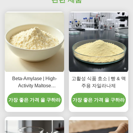
Beta-Amylase | High-
고활성 식품 효소 | 빵 & 맥
Activity Maltose
주용 자일라나제
Generation Specialist for
가장 좋은 가격 을 구하라
Brewing & Vinegar
가장 좋은 가격 을 구하라
Production