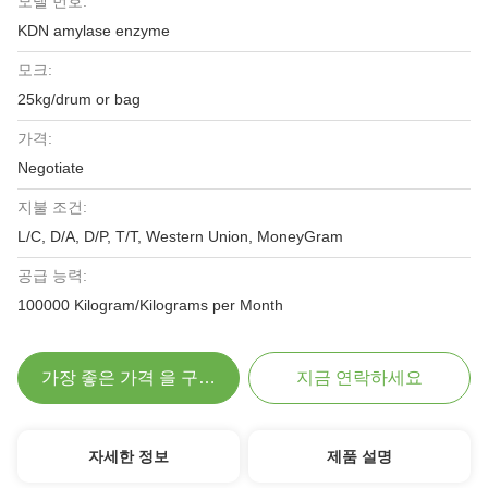
모델 번호:
KDN amylase enzyme
모크:
25kg/drum or bag
가격:
Negotiate
지불 조건:
L/C, D/A, D/P, T/T, Western Union, MoneyGram
공급 능력:
100000 Kilogram/Kilograms per Month
가장 좋은 가격 을 구하라
지금 연락하세요
자세한 정보
제품 설명