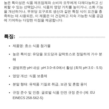
높은 특이성은 식품 제조업체와 소비자 모두에게 다재다능하고 신
뢰할 수 있는 선택입니다. 식품의 영양 가치를 높이거나, 소화 기능
을 개선하거나, 무유당 요구르트 생산과 같은 특정 식이 요건을 충
족하는 데 사용되든, 이 제품은 더 건강하고 지속 가능한 식품 공급
에 기여하는 다양한 이점을 제공합니다.
특징:
제품명: 효소 식품 첨가물
높은 특이성: 유당을 포도당과 갈락토스로 정밀하게 가수 분
해
광범위한 pH 내성: pH 3.0~8.0에서 활성 (최적 pH 3.0 - 5.5)
영양 개선: 식품 보충제
분말 형태: 유제품 기질로 취급, 보관 및 혼합 용이
규정 준수 및 인증: 글로벌 식품 안전 규정 준수 (예: EU
EINECS 258-562-5)