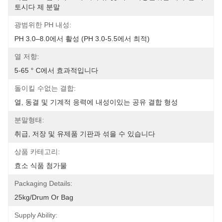
토시다 제 분말
광범위한 PH 내성:
PH 3.0–8.0에서 활성 (pH 3.0-5.5에서 최적)
열 저항:
5-65 ° C에서 효과적입니다
돌이킬 수없는 결합:
열, 동결 및 기계적 응력에 내성이있는 공유 결합 형성
분말형태:
취급, 저장 및 유제품 기판과 섞을 수 있습니다
상품 카테고리:
효소 식품 첨가물
Packaging Details:
25kg/drum Or Bag
Supply Ability: