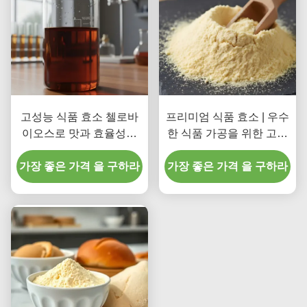
고성능 식품 효소 첼로바
프리미엄 식품 효소 | 우수
이오스로 맛과 효율성을
한 식품 가공을 위한 고활
높여줍니다
성 셀룰라아제
가장 좋은 가격 을 구하라
가장 좋은 가격 을 구하라