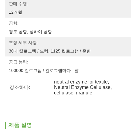
판매 수명:
12개월
공항:
청도 공항, 상하이 공항
포장 세부 사항:
30대 킬로그램 / 드럼, 1125 킬로그램 / 운반
공급 능력:
100000 킬로그램 / 킬로그램마다   달
neutral enzyme for textile
, 
강조하다:
Neutral Enzyme Cellulase
, 
cellulase  granule
제품 설명