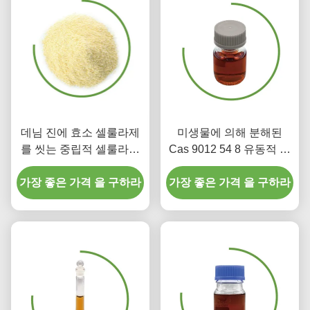
데님 진에 효소 셀룰라제
미생물에 의해 분해된
를 씻는 중립적 셀룰라제
Cas 9012 54 8 유동적 셀
효소 스톤
룰라제 효소 생산 폴란드
가장 좋은 가격 을 구하라
가장 좋은 가격 을 구하라
구성