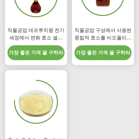
직물공업 데프루치왕 전기
직물공업 구성에서 사용된
세정에서 면화 효소 셀룰
중립적 효소를 비오폴리싱
라제의 바이오폴리슁
화학을 염색시킵니다
가장 좋은 가격 을 구하라
가장 좋은 가격 을 구하라