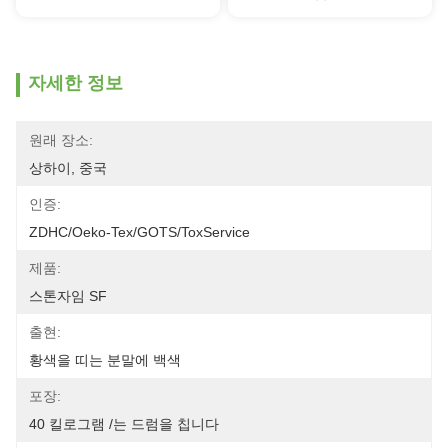
자세한 정보
원래 장소:
상하이, 중국
인증:
ZDHC/Oeko-Tex/GOTS/ToxService
제품:
스톤자임 SF
출현:
황색을 띠는 분말에 백색
포장:
40 킬로그램 /는 드럼을 칩니다