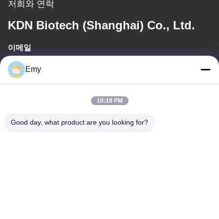
저희와 연락
KDN Biotech (Shanghai) Co., Ltd.
이메일
panxy@vlandgroup.com
Emy
일 시간
10:19 PM
9:00-17:30
Good day, what product are you looking for?
우리 주소
주소
6, SHENGRONG 도로, 푸동 지역이 SHANGHAI 어떤 88, P.R.C를
구축하지 못한 RM304
전화
86-021-50805885