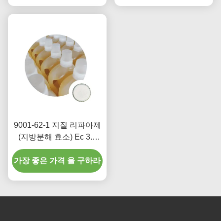
9001-62-1 지질 리파아제
(지방분해 효소) Ec 3.1
1.3 석유 유출 퇴보 식품
가장 좋은 가격 을 구하라
첨가물 크기