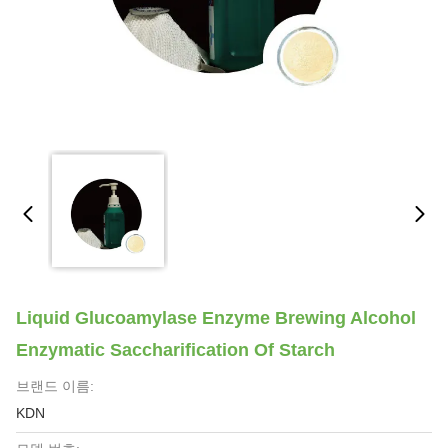
Liquid Glucoamylase Enzyme Brewing Alcohol
Enzymatic Saccharification Of Starch
브랜드 이름:
KDN