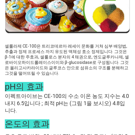
셀룰라제 CE-100은 트리코데르마 레세이 문화를 거쳐 심부 배양법,
추출과 정제 프로세스 까지 유도된 액체성 효소 정제입니다. 그것은
β-1에 대한 주효과, 셀룰로스 분자의 4 채권으로, 엔도글루카나제, 셀
로바이오하이드롤레이스이이와 β-glucosidase로 구성됩니다. 그것
은 올리고사카라이드와 글루코스 안으로 섬유소의 구조를 분해하고
그것을 떨어뜨릴 수 있습니다.
pH의 효과
이펙트아이브는 CE-100의 수소 이온 농도 지수는 4.0
내지 6.5입니다 ; 최적 pH는 (그림 1을 보시오) 4.8입
니다.
온도의 효과