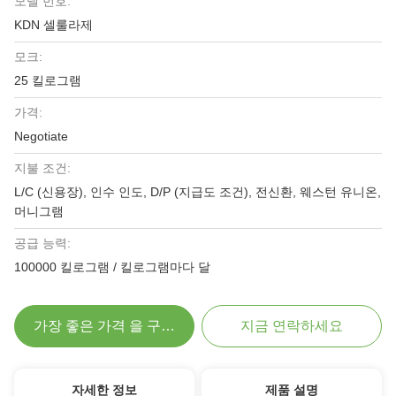
모델 번호:
KDN 셀룰라제
모크:
25 킬로그램
가격:
Negotiate
지불 조건:
L/C (신용장), 인수 인도, D/P (지급도 조건), 전신환, 웨스턴 유니온,
머니그램
공급 능력:
100000 킬로그램 / 킬로그램마다 달
가장 좋은 가격 을 구하라
지금 연락하세요
자세한 정보
제품 설명