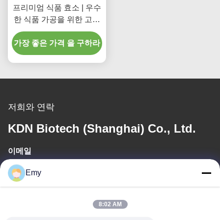
프리미엄 식품 효소 | 우수
한 식품 가공을 위한 고활
성 셀룰라아제
가장 좋은 가격 을 구하라
저희와 연락
KDN Biotech (Shanghai) Co., Ltd.
이메일
panxy@vlandgroup.com
Emy
일 시간
8:02 AM
9:00-17:30