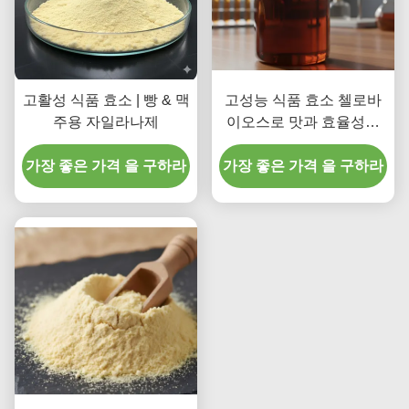
고활성 식품 효소 | 빵 & 맥
고성능 식품 효소 첼로바
주용 자일라나제
이오스로 맛과 효율성을
높여줍니다
가장 좋은 가격 을 구하라
가장 좋은 가격 을 구하라