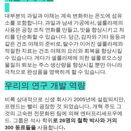
대부분의 과일과 야채는 계속 변화하는 온도에 섬유
소를 포함합니다. 과일과 남새 가공에서, 셀룰라제의
사용은 공장 조직 연화를 만들고, 맛을 향상시키고 처
리를 단순화할 수 있습니다. 당근, 감자와 기타 등등과
같은 건조 야채의 준비로, 탈수가 이어진 셀룰라제와
적절한 치료는 건조 야채의 요리와 회복을 향상시킬
수 있습니다. 게다가 셀룰라제에 의한 셀룰로오스성
물질의 퇴보는 주스 생산량을 향상시킬 뿐만 아니라
극적으로 완성품을 명백하게 할 수 있습니다.
우리의 연구 개발 역량
비록 상대적으로 신생 회사가 2005년에 설립되지만,
프랜드는 빨리 굉장한 것 되었습니다, 개혁 주도 그
것의 고숙련 전문화된 팀에 의해 엔터프리세프우에
드. 그룹은 석사 학위
로 26명의 철학 박사와 거의
300 동료들을
사용합니다
.