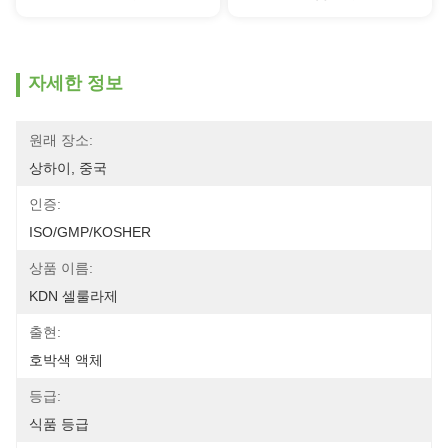
자세한 정보
원래 장소:
상하이, 중국
인증:
ISO/GMP/KOSHER
상품 이름:
KDN 셀룰라제
출현:
호박색 액체
등급:
식품 등급