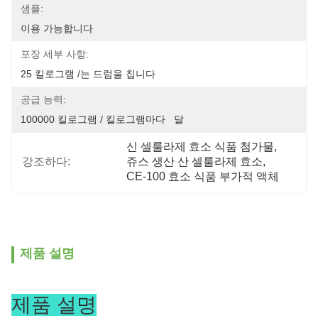
샘플:
이용 가능합니다
포장 세부 사항:
25 킬로그램 /는 드럼을 칩니다
공급 능력:
100000 킬로그램 / 킬로그램마다   달
신 셀룰라제 효소 식품 첨가물
, 
강조하다:
쥬스 생산 산 셀룰라제 효소
, 
CE-100 효소 식품 부가적 액체
제품 설명
제품 설명