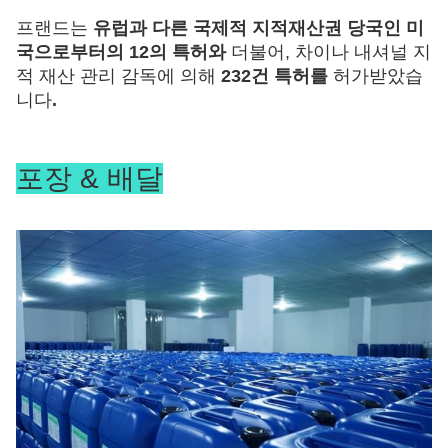
프랜드는
유럽과 다른 국제적 지적재산권 당국인 미
국으로부터의 12의 특허와
더불어, 차이나 내셔널 지
적 재산 관리 감독에 의해
232건 특허를
허가받았습
니다
.
포장 & 배달