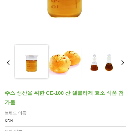
주스 생산을 위한 CE-100 산 셀룰라제 효소 식품 첨
가물
브랜드 이름:
KDN